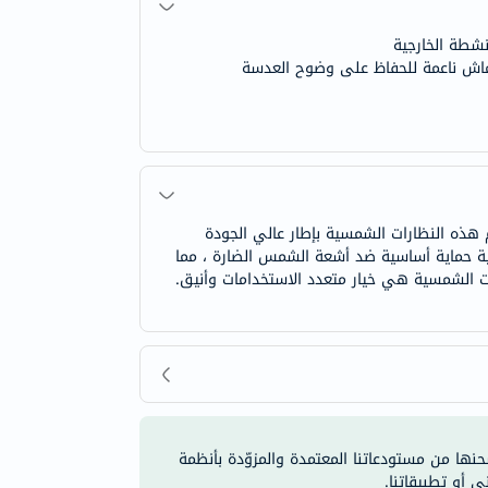
نشطة الخارجية
ماش ناعمة للحفاظ على وضوح العدسة
لعصرية والفخامة. تم تصميم هذه النظارات الشمسية بإطار عالي الجودة
سجية حماية أساسية ضد أشعة الشمس الضارة ، مما
ت الشمسية هي خيار متعدد الاستخدامات وأنيق.
شحنها من مستودعاتنا المعتمدة والمزوّدة بأنظمة
ي أو تطبيقاتنا.