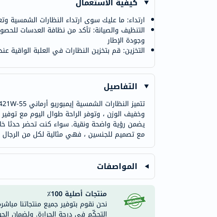
كيفية الاستعمال
ارتداء: ما عليك سوى ارتداء النظارات الشمسية وتعد
التنظيف والصيانة: تأكد من نظافة العدسات للحص
وجودة الإطار
التخزين: قم بتخزين النظارات في العلبة الواقية عن
التفاصيل
وخفيف الوزن ، وتوفر الراحة طوال اليوم مع توفير
يضمن رؤية واضحة ونقية. سواء كنت تحضر حدثا خاص
مع تصميم للجنسين ، فهي مثالية لكل من الرجال وال
المواصفات
منتجات أصلية 100٪
نحن نقوم بتوفير جميع منتجاتنا مباشر
التحكّم في درجة الحرارة. ولضمان الج