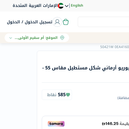
|
الإمارات العربية المتحدة
English
تسجيل الدخول / الدخول
الموقع
:
أم سقيم الأولى, دبي
نظارات شمسية للرجال إيمبوريو أرماني شكل مستطيل مقاس 55 -
585
نقاط
مضافة
)