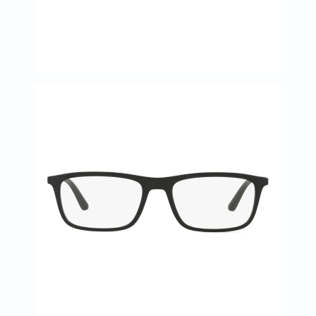
البروستاتا
الفيتامينات
مالتي
فيتامين
فيتامين
أ
فيتامين
ب
فيتامين
ج
فيتامين
د
فيتامين
هـ
المعادن
المغنيسيوم
الحديد