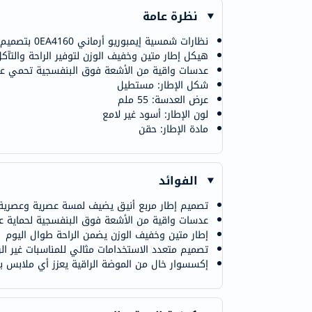
نظرة عامة
نظارات شمسية إيمبوريو أرماني 0EA4160 بتصميم إطار مربع معاصر
هيكل إطار متين وخفيف الوزن لتوفير الراحة والتآكل
عدسات واقية من الأشعة فوق البنفسجية تحمي عين
شكل الإطار: مستطيل
عرض العدسة: 55 ملم
لون الإطار: أسود غير لامع
مادة الإطار: حقن
الفوائد
تصميم إطار مربع أنيق يضيف لمسة عصرية وعصرية
عدسات واقية من الأشعة فوق البنفسجية لحماية ع
إطار متين وخفيف الوزن يضمن الراحة طوال اليوم
تصميم متعدد الاستخدامات مثالي للمناسبات غير ال
إكسسوار خال من الموضة الراقية يعزز أي ملابس بأ