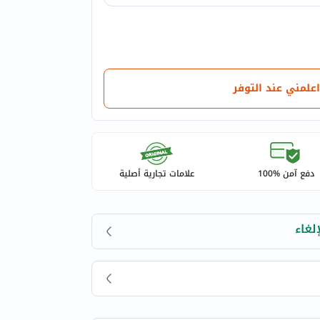
اعلمني عند التوفر
دفع آمن %100
علامات تجارية أصلية
لغاء