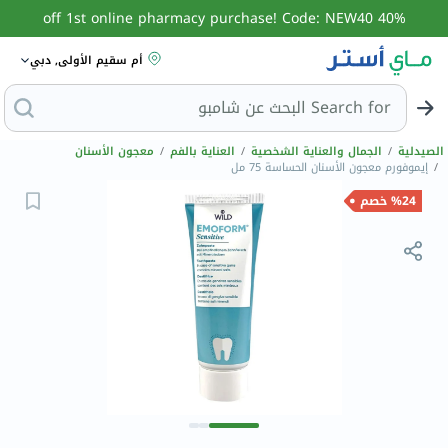
40% off 1st online pharmacy purchase! Code: NEW40
أم سقيم الأولى, دبي
Search for
ا
الصيدلية
/
الجمال والعناية الشخصية
/
العناية بالفم
/
معجون الأسنان
/
إيموفورم معجون الأسنان الحساسة 75 مل
%24 خصم