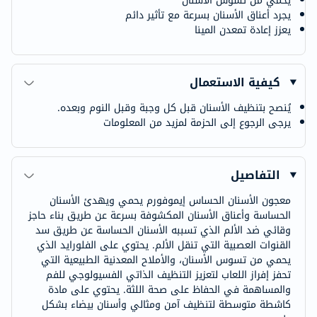
يحمي من تسوس الأسنان
يجرد أعناق الأسنان بسرعة مع تأثير دائم
يعزز إعادة تمعدن المينا
كيفية الاستعمال
يُنصح بتنظيف الأسنان قبل كل وجبة وقبل النوم وبعده.
يرجى الرجوع إلى الحزمة لمزيد من المعلومات
التفاصيل
معجون الأسنان الحساس إيموفورم يحمي ويهدئ الأسنان
الحساسة وأعناق الأسنان المكشوفة بسرعة عن طريق بناء حاجز
وقائي ضد الألم الذي تسببه الأسنان الحساسة عن طريق سد
القنوات العصبية التي تنقل الألم. يحتوي على الفلورايد الذي
يحمي من تسوس الأسنان، والأملاح المعدنية الطبيعية التي
تحفز إفراز اللعاب لتعزيز التنظيف الذاتي الفسيولوجي للفم
والمساهمة في الحفاظ على صحة اللثة. يحتوي على مادة
كاشطة متوسطة لتنظيف آمن ومثالي وأسنان بيضاء بشكل