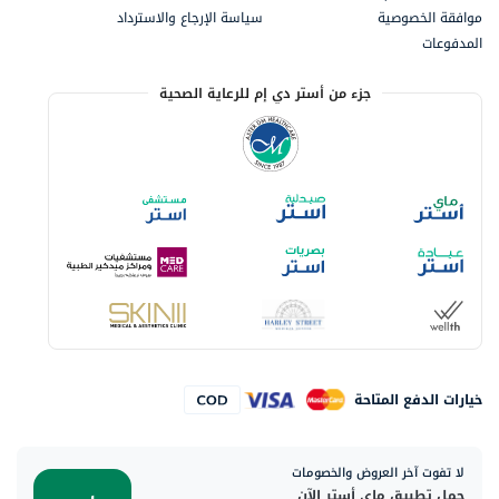
موافقة الخصوصية
سياسة الإرجاع والاسترداد
المدفوعات
جزء من أستر دي إم للرعاية الصحية
خيارات الدفع المتاحة
لا تفوت آخر العروض والخصومات
حمل تطبيق ماي أستر الآن