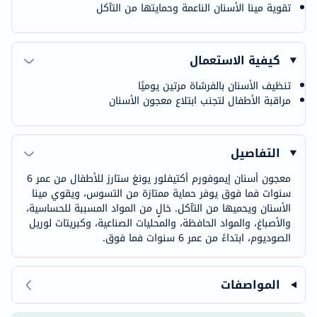
تقوية مينا الأسنان الناعمة وحمايتها من التآكل
كيفية الاستعمال
تنظيف الأسنان بالفرشاة مرتين يوميًا
مراقبة الأطفال لتجنب ابتلاع معجون الأسنان
التفاصيل
معجون أسنان إيموفورم أكتيفلور يونغ ستارز للأطفال من عمر 6
سنوات فما فوق يوفر حماية ممتازة من التسوس، ويقوي مينا
الأسنان ويحميها من التآكل. خالٍ من المواد المسببة للحساسية،
والأصباغ، والمواد الحافظة، والمحليات الصناعية، وكبريتات لوريل
الصوديوم، ابتداءً من عمر 6 سنوات فما فوق.
المواصفات