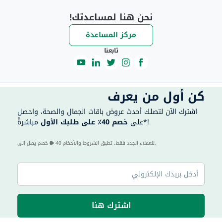
نحن هنا لمساعدتك!
مركز المساعدة
تابعنا
كن أول من يعرف
اشترك الآن لتصلك أحدث عروض باقات الجمال والصحة، واحصل
مباشرةً*!
على
خصم 40٪ على طلبك الأول
40 للعملاء الجدد فقط. تطبق الشروط والأحكام.
خصم يصل إلى
اشترك هنا