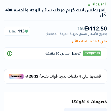
إمبريوليس
إمبريوليس لايت كريم مرطب سائل للوجه والجسم 400
مل
112.50
150
113
نقاط
(
جميع الأسعار تشمل ضريبة القيمة المضافة
)
بقي 1 فقط، اطلب الآن
توصيل مجاني 30 دقيقة
خصومات لا تفوتها