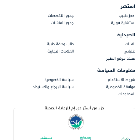
استشر
احجز طبيب
جميع التخصصات
استشارة فورية
جميع المنشآت
الصيدلية
الفئات
طلب وصفة طبية
طلباتي
العلامات التجارية
محدد موقع المتجر
معلومات السياسة
شروط الاستخدام
سياسة الخصوصية
موافقة الخصوصية
سياسة الإرجاع والاسترداد
المدفوعات
جزء من أستر دي إم للرعاية الصحية