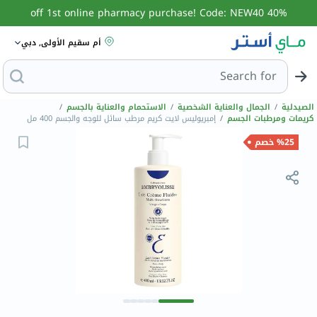
40% off 1st online pharmacy purchase! Code: NEW40
أم سقيم الأولى, دبي
Search for
البحث عن مزيل عرق
الصيدلية
/
الجمال والعناية الشخصية
/
الاستحمام والعناية بالجسم
/
كريمات ومرطبات الجسم
/
إمبريوليس لايت كريم مرطب سائل للوجه والجسم 400 مل
%25 خصم