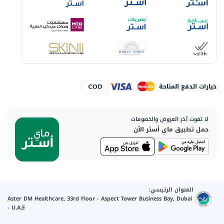
خيارات الدفع المتاحة
لا تفوت آخر العروض والخصومات
حمل تطبيق ماي أستر الآن
العنوان الرئيسي:
Aster DM Healthcare, 33rd Floor - Aspect Tower Business Bay, Dubai
- U.A.E