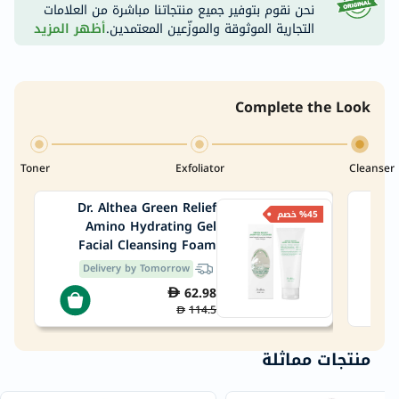
نحن نقوم بتوفير جميع منتجاتنا مباشرة من العلامات
التجارية الموثوقة والموزّعين المعتمدين.
أظهر المزيد
Complete the Look
Toner
Exfoliator
Cleanser
Dr. Althea Green Relief
PanO
%45 خصم
Amino Hydrating Gel
Clar
Facial Cleansing Foam
100ml
Delivery by Tomorrow
62.98
114.5
منتجات مماثلة