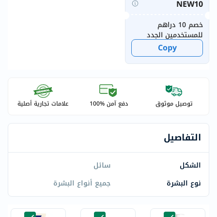
NEW10
خصم 10 دراهم
للمستخدمين الجدد
Copy
توصيل موثوق
دفع آمن %100
علامات تجارية أصلية
التفاصيل
الشكل
سائل
نوع البشرة
جميع أنواع البشرة