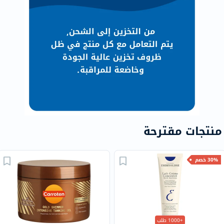
منتجات مقترحة
30% خصم
+1000 طلب