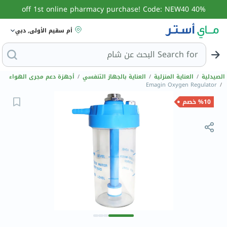
40% off 1st online pharmacy purchase! Code: NEW40
أم سقيم الأولى, دبي
Search for
البحث
الصيدلية
/
العناية المنزلية
/
العناية بالجهاز التنفسي
/
أجهزة دعم مجرى الهواء
Emagin Oxygen Regulator
/
%10 خصم