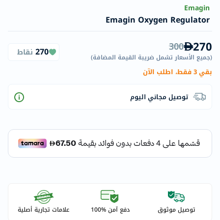
Emagin
Emagin Oxygen Regulator
270
300
270
نقاط
(
جميع الأسعار تشمل ضريبة القيمة المضافة
)
بقي 3 فقط، اطلب الآن
توصيل مجاني اليوم
توصيل موثوق
دفع آمن %100
علامات تجارية أصلية