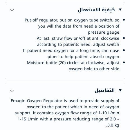
كيفية الاستعمال
Put off regulator, put on oxygen tube switch, so
you will the data from needle position of
pressure gauge
At last, straw flow on/off at anti clockwise
according to patients need, adjust switch
If patient need oxygen for a long time, can nose
piper to help patient absorb oxygen
Moisture bottle (20) circles at clockwise, adjust
oxygen hole to other side
التفاصيل
Emagin Oxygen Regulator is used to provide supply of
oxygen to the patient which in need of oxygen
support. It contains oxygen flow range of 1-10 L/min
1-15 L/min with a pressure reducing range of 2.0 –
3.0 kg.