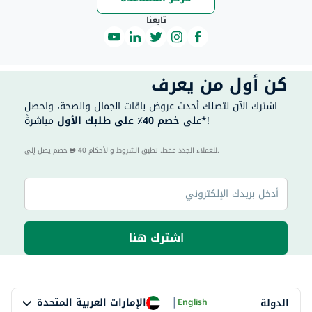
تابعنا
كن أول من يعرف
اشترك الآن لتصلك أحدث عروض باقات الجمال والصحة، واحصل
مباشرةً*!
على
خصم 40٪ على طلبك الأول
40 للعملاء الجدد فقط. تطبق الشروط والأحكام.
خصم يصل إلى
اشترك هنا
|
الإمارات العربية المتحدة
الدولة
English