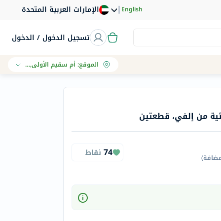
|
الإمارات العربية المتحدة
English
تسجيل الدخول / الدخول
الموقع
:
أم سقيم الأولى, دبي
ئية من إلفي، قطعتين
74
نقاط
مضافة
)