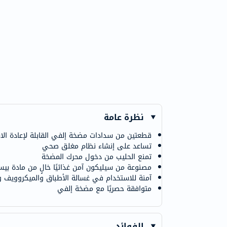
نظرة عامة
قطعتين من سدادات مضخة إلفي القابلة لإعادة الا
تساعد على إنشاء نظام مغلق صحي
تمنع الحليب من دخول محرك المضخة
مصنوعة من سيليكون آمن غذائيًا خالٍ من مادة بيس
آمنة للاستخدام في غسالة الأطباق والميكروويف وال
متوافقة حصريًا مع مضخة إلفي
الفوائد