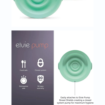
البروستاتا
الفيتامينات
مالتي
فيتامين
فيتامين
أ
فيتامين
ب
فيتامين
ج
فيتامين
د
فيتامين
هـ
المعادن
المغنيسيوم
الحديد