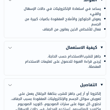
يساعد في استعادة الإلكتروليتات في حالات الإسهال
والقيء
يعوض الجلوكوز والأملاح المفقودة بكميات كبيرة من
الجسم
فعال للأشخاص الذين يعانون من الجفاف
كيفية الاستعمال
جاهز للشرب/الاستخدام حسب الحاجة.
يُرجى قراءة العبوة للحصول على تعليمات الاستخدام
المفصلة.
التفاصيل
إلكترونا أو آر إس جاهز للشرب بنكهة البرتقال يعمل على
تعويض سوائل الجسم والإلكتروليتات المفقودة بسبب الجفاف.
تحتوي كل عبوة على سترات الصوديوم، كلوريد الصوديوم
وكلوريد البوتاسيوم. يُستخدم المحلول في حالات الإسهال،