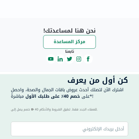
نحن هنا لمساعدتك!
مركز المساعدة
تابعنا
كن أول من يعرف
اشترك الآن لتصلك أحدث عروض باقات الجمال والصحة، واحصل
مباشرةً*!
على
خصم 40٪ على طلبك الأول
40 للعملاء الجدد فقط. تطبق الشروط والأحكام.
خصم يصل إلى