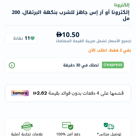
إلكترونا
إلكترونا أو آر إس جاهز للشرب بنكهة البرتقال، 200
مل
10.50
11
نقاط
(
جميع الأسعار تشمل ضريبة القيمة المضافة
)
بقي 2 فقط، اطلب الآن
تصلك في 30 دقيقة
توصيل مجاني*
دفع آمن %100
علامات تجارية أصلية