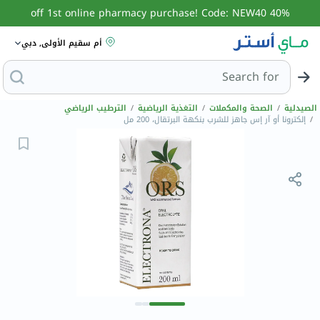
40% off 1st online pharmacy purchase! Code: NEW40
أم سقيم الأولى, دبي
Search for
البحث عن مزيل
الصيدلية
/
الصحة والمكملات
/
التغذية الرياضية
/
الترطيب الرياضي
/
إلكترونا أو آر إس جاهز للشرب بنكهة البرتقال، 200 مل