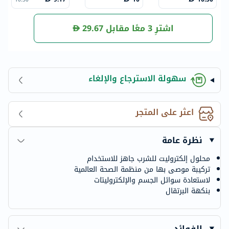
ل
ح 200 مل
اشترِ 3 معًا مقابل
29.67
سهولة الاسترجاع والإلغاء
اعثر على المتجر
نظرة عامة
محلول إلكتروليت للشرب جاهز للاستخدام
تركيبة موصى بها من منظمة الصحة العالمية
لاستعادة سوائل الجسم والإلكتروليتات
بنكهة البرتقال
الفوائد