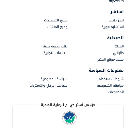
myWellth
استشر
احجز طبيب
جميع التخصصات
استشارة فورية
جميع المنشآت
الصيدلية
الفئات
طلب وصفة طبية
طلباتي
العلامات التجارية
محدد موقع المتجر
معلومات السياسة
شروط الاستخدام
سياسة الخصوصية
موافقة الخصوصية
سياسة الإرجاع والاسترداد
المدفوعات
جزء من أستر دي إم للرعاية الصحية