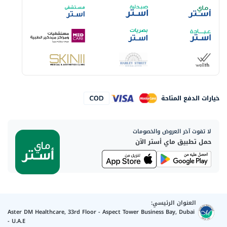
خيارات الدفع المتاحة
لا تفوت آخر العروض والخصومات
حمل تطبيق ماي أستر الآن
العنوان الرئيسي:
Aster DM Healthcare, 33rd Floor - Aspect Tower Business Bay, Dubai
- U.A.E