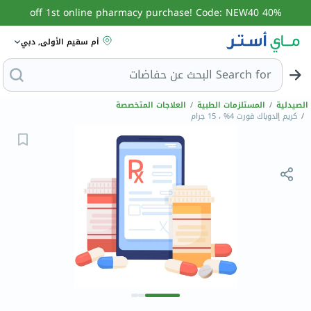
40% off 1st online pharmacy purchase! Code: NEW40
أم سقيم الأولى, دبي
Search for
البحث
الصيدلية
/
المستلزمات الطبية
/
العلاجات المتخصصة
/
كريم إلدوباك فورت 4% ، 15 جرام