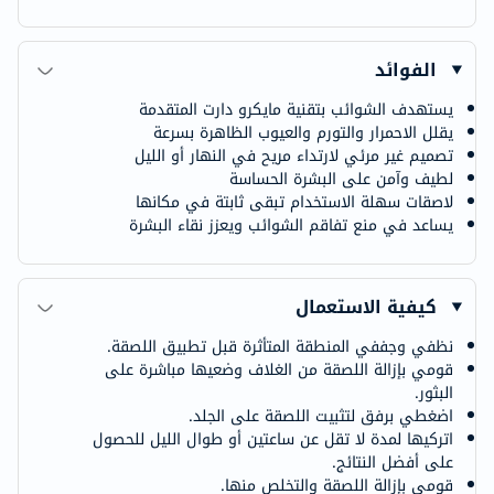
الفوائد
يستهدف الشوائب بتقنية مايكرو دارت المتقدمة
يقلل الاحمرار والتورم والعيوب الظاهرة بسرعة
تصميم غير مرئي لارتداء مريح في النهار أو الليل
لطيف وآمن على البشرة الحساسة
لاصقات سهلة الاستخدام تبقى ثابتة في مكانها
يساعد في منع تفاقم الشوائب ويعزز نقاء البشرة
كيفية الاستعمال
نظفي وجففي المنطقة المتأثرة قبل تطبيق اللصقة.
قومي بإزالة اللصقة من الغلاف وضعيها مباشرة على
البثور.
اضغطي برفق لتثبيت اللصقة على الجلد.
اتركيها لمدة لا تقل عن ساعتين أو طوال الليل للحصول
على أفضل النتائج.
قومي بإزالة اللصقة والتخلص منها.