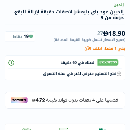
إلدين
إلديين غود باي بليمشز لاصقات دقيقة لإزالة البقع،
حزمة من 9
18.90
27
19
نقاط
(
جميع الأسعار تشمل ضريبة القيمة المضافة
)
بقي 1 فقط، اطلب الآن
تصلك في 60 دقيقة
فتح التسليم متوفر، اختر في سلة التسوق