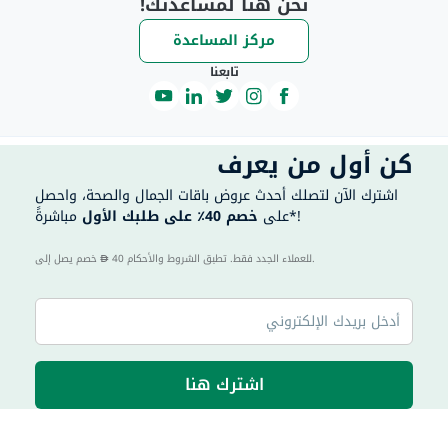
نحن هنا لمساعدتك!
مركز المساعدة
تابعنا
كن أول من يعرف
اشترك الآن لتصلك أحدث عروض باقات الجمال والصحة، واحصل
مباشرةً*!
على
خصم 40٪ على طلبك الأول
40 للعملاء الجدد فقط. تطبق الشروط والأحكام.
خصم يصل إلى
اشترك هنا