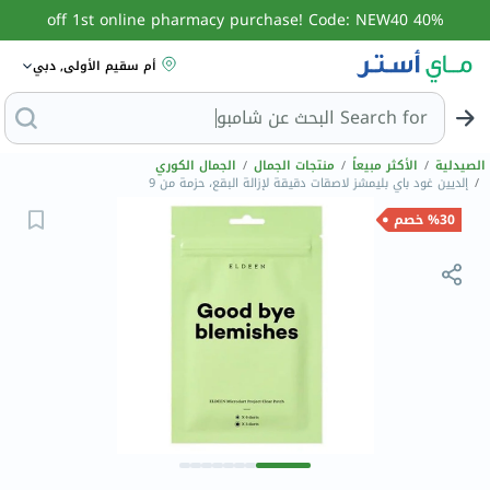
40% off 1st online pharmacy purchase! Code: NEW40
أم سقيم الأولى, دبي
Search for
البحث ع
الصيدلية
/
الأكثر مبيعاً
/
منتجات الجمال
/
الجمال الكوري
/
إلديين غود باي بليمشز لاصقات دقيقة لإزالة البقع، حزمة من 9
%30 خصم