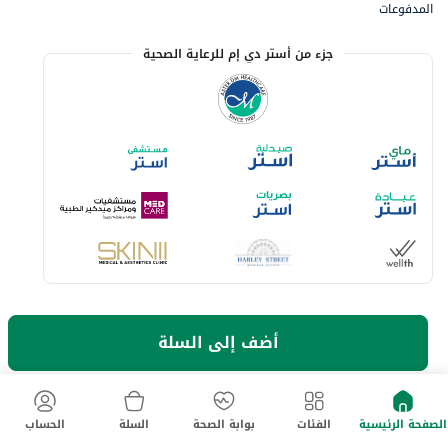
المدفوعات
جزء من أستر دي إم للرعاية الصحية
خيارات الدفع المتاحة
أضف إلى السلة
لا تفوت آخر العروض والخصومات
حمل تطبيق ماي أستر الآن
الصفحة الرئيسية
الفئات
بوابة الصحة
السلة
الحساب