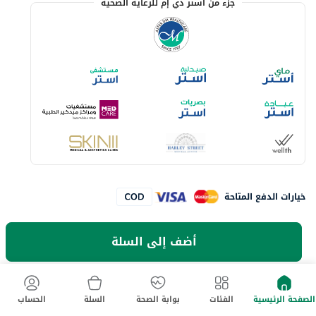
جزء من أستر دي إم للرعاية الصحية
خيارات الدفع المتاحة
أضف إلى السلة
لا تفوت آخر العروض والخصومات
حمل تطبيق ماي أستر الآن
الصفحة الرئيسية
الفئات
بوابة الصحة
السلة
الحساب