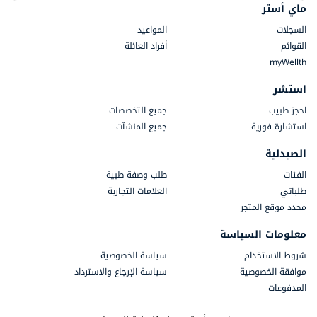
ماي أستر
السجلات
المواعيد
القوائم
أفراد العائلة
myWellth
استشر
احجز طبيب
جميع التخصصات
استشارة فورية
جميع المنشآت
الصيدلية
الفئات
طلب وصفة طبية
طلباتي
العلامات التجارية
محدد موقع المتجر
معلومات السياسة
شروط الاستخدام
سياسة الخصوصية
موافقة الخصوصية
سياسة الإرجاع والاسترداد
المدفوعات