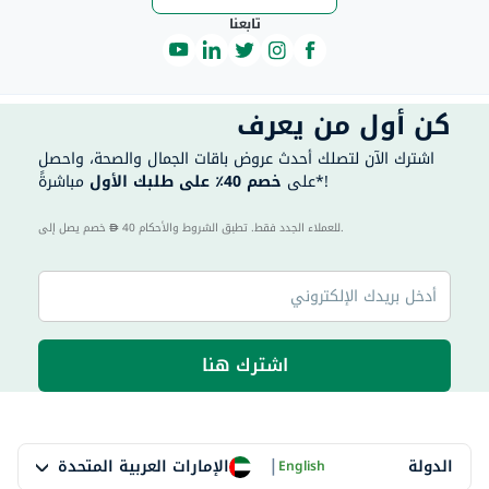
تابعنا
كن أول من يعرف
اشترك الآن لتصلك أحدث عروض باقات الجمال والصحة، واحصل
مباشرةً*!
على
خصم 40٪ على طلبك الأول
40 للعملاء الجدد فقط. تطبق الشروط والأحكام.
خصم يصل إلى
اشترك هنا
|
الإمارات العربية المتحدة
الدولة
English