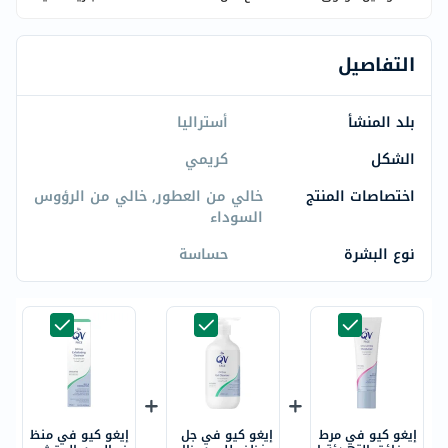
التفاصيل
بلد المنشأ
أستراليا
الشكل
كريمي
اختصاصات المنتج
خالي من العطور, خالي من الرؤوس
السوداء
نوع البشرة
حساسة
إيغو كيو في مرط
إيغو كيو في جل
إيغو كيو في منظ