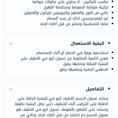
مناسب للنباتيين - لا يحتوي على مكونات حيوانية
تركيبة متوازنة الحموضة ومنخفضة التهيج
خالي من اللون والعطور والبروبيلين غليكول واللانولين
غير كوميدوجيني، لذلك لن يسد المسام
مضاد للحساسية ومختبر من قبل أطباء الجلد
كيفية الاستعمال
استخدميه يوميًا في الحمام أو أثناء الاستحمام
ضعي الكمية المطلوبة من غسول كيو في اللطيف على
البشرة المبللة ودلكيها برفق
اشطفي البشرة وجففيها برفق
التفاصيل
يساعد غسول الجسم اللطيف كيو في للبشرة الجافة على
الحفاظ على الترطيب أثناء التنظيف حتى تظل البشرة نظيفة
وتساعد على الشعور بالنعومة. غسول كيو في اللطيف هو
غسول للجسم تم اختباره من قبل أطباء الجلد وخالي من