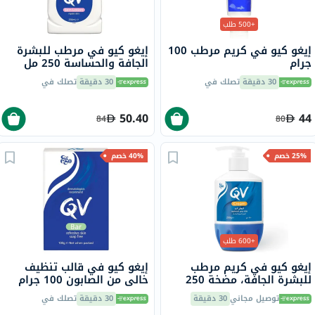
+500 طلب
إيغو كيو في كريم مرطب 100
إيغو كيو في مرطب للبشرة
جرام
الجافة والحساسة 250 مل
30 دقيقة
تصلك في
30 دقيقة
تصلك في
50.40
44
84
80
25% خصم
40% خصم
+600 طلب
إيغو كيو في كريم مرطب
إيغو كيو في قالب تنظيف
للبشرة الجافة، مضخة 250
خالي من الصابون 100 جرام
جرام
توصيل مجاني
30 دقيقة
30 دقيقة
تصلك في