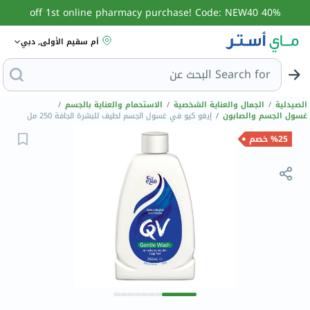
40% off 1st online pharmacy purchase! Code: NEW40
أم سقيم الأولى, دبي
Search for
البحث عن مزيل عرق
الصيدلية
/
الجمال والعناية الشخصية
/
الاستحمام والعناية بالجسم
/
غسول الجسم والصابون
/
إيغو كيو في غسول الجسم لطيف للبشرة الجافة 250 مل
%25 خصم