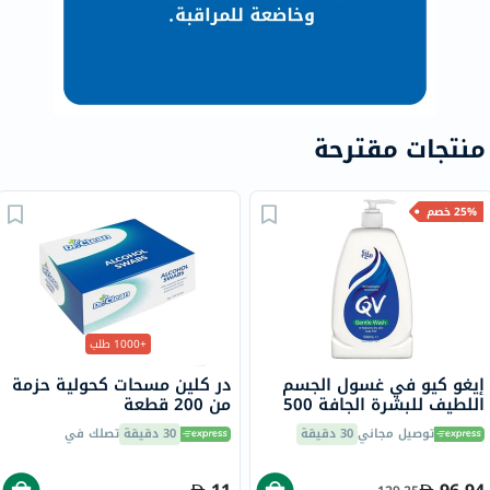
منتجات مقترحة
25% خصم
+1000 طلب
إيغو كيو في غسول الجسم
در كلين مسحات كحولية حزمة
اللطيف للبشرة الجافة 500
من 200 قطعة
مل
توصيل مجاني
30 دقيقة
30 دقيقة
تصلك في