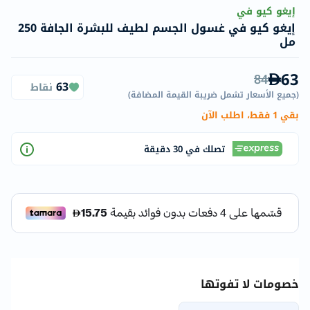
إيغو كيو في
إيغو كيو في غسول الجسم لطيف للبشرة الجافة 250
مل
63
84
63
نقاط
(
جميع الأسعار تشمل ضريبة القيمة المضافة
)
بقي 1 فقط، اطلب الآن
تصلك في 30 دقيقة
خصومات لا تفوتها