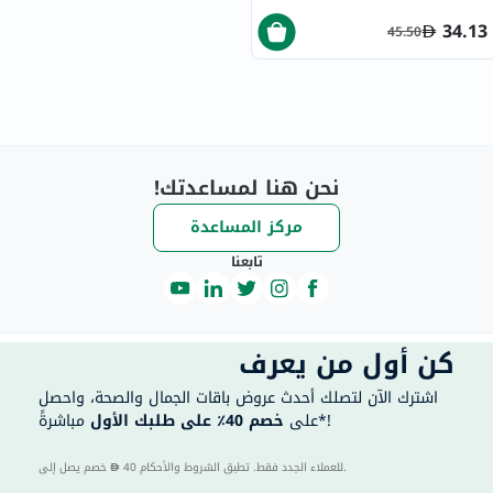
34.13
45.50
نحن هنا لمساعدتك!
مركز المساعدة
تابعنا
كن أول من يعرف
اشترك الآن لتصلك أحدث عروض باقات الجمال والصحة، واحصل
مباشرةً*!
على
خصم 40٪ على طلبك الأول
40 للعملاء الجدد فقط. تطبق الشروط والأحكام.
خصم يصل إلى