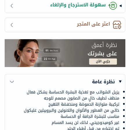
سهولة الاسترجاع والإلغاء
اعثر على المتجر
نظرة عامة
يزيل الشوائب مع تغذية البشرة الحساسة بشكل فعال
منظف لطيف خالٍ من الصابون مصمم للوجه
تركيبة متوازنة الحموضة ومنخفضة التهيج
خالي من العطور والألوان واللانولين والبروبيلين غليكول
مناسب للبشرة الجافة أو الحساسة
غير كوميدوجيني، لذلك لن يسد المسام
تم اختباره من قبل أطباء الجلد