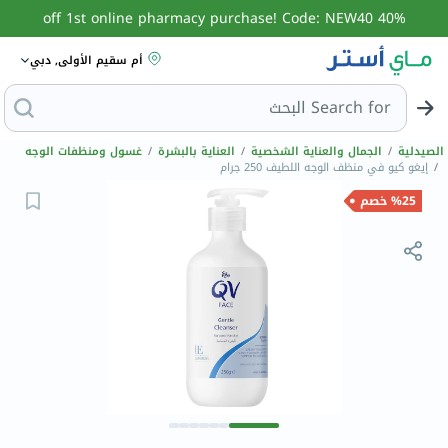
40% off 1st online pharmacy purchase! Code: NEW40
أم سقيم الأولى, دبي
Search for
البحث عن كولاجين
الصيدلية
/
الجمال والعناية الشخصية
/
العناية بالبشرة
/
غسول ومنظفات الوجه
/
إيغو كيو في منظف الوجه اللطيف 250 جرام
%25 خصم