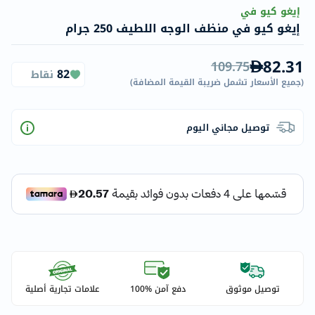
إيغو كيو في
إيغو كيو في منظف الوجه اللطيف 250 جرام
82.31
109.75
82
نقاط
(
جميع الأسعار تشمل ضريبة القيمة المضافة
)
توصيل مجاني اليوم
توصيل موثوق
دفع آمن %100
علامات تجارية أصلية