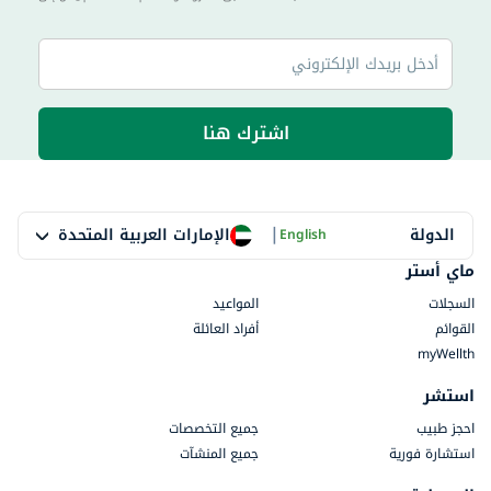
اشترك هنا
|
الإمارات العربية المتحدة
الدولة
English
ماي أستر
السجلات
المواعيد
القوائم
أفراد العائلة
myWellth
استشر
احجز طبيب
جميع التخصصات
استشارة فورية
جميع المنشآت