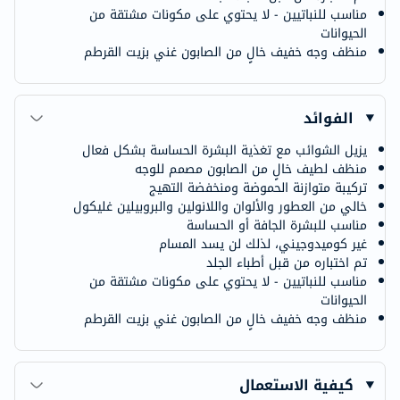
مناسب للنباتيين - لا يحتوي على مكونات مشتقة من
الحيوانات
منظف وجه خفيف خالٍ من الصابون غني بزيت القرطم
الفوائد
يزيل الشوائب مع تغذية البشرة الحساسة بشكل فعال
منظف لطيف خالٍ من الصابون مصمم للوجه
تركيبة متوازنة الحموضة ومنخفضة التهيج
خالي من العطور والألوان واللانولين والبروبيلين غليكول
مناسب للبشرة الجافة أو الحساسة
غير كوميدوجيني، لذلك لن يسد المسام
تم اختباره من قبل أطباء الجلد
مناسب للنباتيين - لا يحتوي على مكونات مشتقة من
الحيوانات
منظف وجه خفيف خالٍ من الصابون غني بزيت القرطم
كيفية الاستعمال