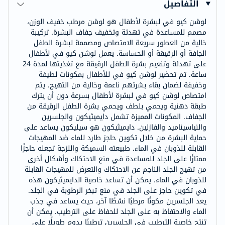
التفاصيل
لوشن كيو في لبشرة لأطفال هو لوشن مرطب خفيف الوزن،
مصمم للمساعدة في تهدئة وتخفيف جفاف البشرة. تركيبة
خالية من العطور سريعة الامتصاص ومصممة لبشرة الطفل
الجافة أو الرقيقة أو الحساسة. يعمل لوشن كيو في لأطفال
على تهدئة وتنعيم بشرة الطفل الرقيقة مع تغذيتها لمدة 24
ساعة. تم تحضير لوشن كيو في للأطفال بمكونات لطيفة
وخفيفة لضمان بقاء بشرتهم ناعمة وخالية من التهيج. يتم
امتصاص لوشن كيو في لبشرة لأطفال بسرعة دون أن يترك
طبقة دهنية ويحمي بلطف ويحمي بشرة الطفل الرقيقة من
الجفاف. المكونات المميزة تشمل دايميثيكون والجلسرين
والنياسيناميد والفازلين. دايميثيكون هو سيليكون يساعد على
حماية البشرة من خلال تكوين حاجز طارد للماء ضد المهيجات
القابلة للذوبان في الماء. طبيعته السميكة واللزجة تجعله حاجزًا
ممتازًا على الجلد للمساعدة في منع الاحتكاك وأشكال أخرى
من تهيج الجلد الناجم عن الاحتكاك والتعرض للمهيجات القابلة
للذوبان في الماء. يمكن أن تساعد خاصية الدايميثيكون هذه
في تكوين حاجز على الجلد في منع تبخر الرطوبة في الجلد.
يعد الجلسرين مكونًا مرطبًا نشطًا آخر، حيث يساعد في جذب
الماء والاحتفاظ به على الجلد للحفاظ على الترطيب. يمكن أن
تنتج خاصية الترطيب في الجلسرين ترطيبًا يدوم طويلًا على