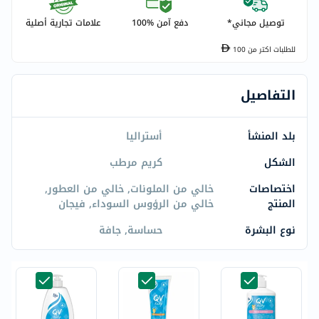
توصيل مجاني*
دفع آمن %100
علامات تجارية أصلية
للطلبات اكتر من
100
التفاصيل
بلد المنشأ
أستراليا
الشكل
كريم مرطب
اختصاصات
خالي من الملونات, خالي من العطور,
المنتج
خالي من الرؤوس السوداء, فيجان
نوع البشرة
حساسة, جافة