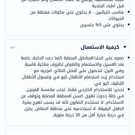
قبل أطباء الجلدية
مناسب للنباتيين - لا يحتوي على مكونات مشتقة من
الحيوانات
يحتوي على 5% جلسرين
كيفية الاستعمال
ضعيه على الجلد/المناطق المصابة كلما دعت الحاجة، خاصة
بعد الغسيل والاستحمام والتعرض لظروف مناخية قاسية
وفي الليل. للحصول على أفضل النتائج، امزجيه مع
استخدام زيت استحمام الأطفال كيو في وغسول الأطفال
اللطيف كيو في.
تحذير: للاستخدام الخارجي فقط. تجنب ملامسة العينين.
في حالة حدوث تهيج، اغسل المنطقة المصابة وتوقف عن
الاستخدام. لا تستخدم الصابون لأنه قد يسبب تهيج بشرة
الطفل الرقيقة. لا تستخدميه على منطقة الحفاض. يخزن
في درجة حرارة أقل من 30 درجة مئوية.