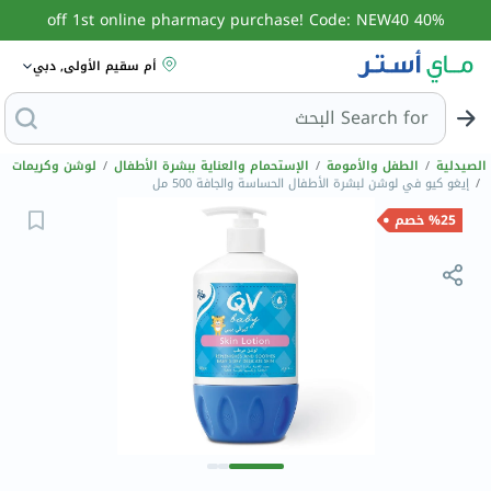
40% off 1st online pharmacy purchase! Code: NEW40
أم سقيم الأولى, دبي
Search for
البحث عن
الصيدلية
/
الطفل والأمومة
/
الإستحمام والعناية ببشرة الأطفال
/
لوشن وكريمات
/
إيغو كيو في لوشن لبشرة الأطفال الحساسة والجافة 500 مل
%25 خصم