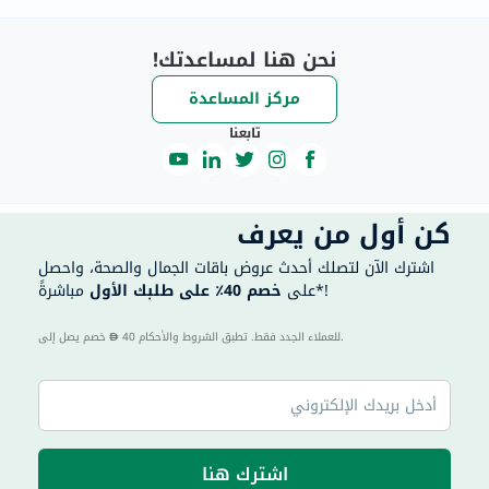
نحن هنا لمساعدتك!
مركز المساعدة
تابعنا
كن أول من يعرف
اشترك الآن لتصلك أحدث عروض باقات الجمال والصحة، واحصل
مباشرةً*!
على
خصم 40٪ على طلبك الأول
40 للعملاء الجدد فقط. تطبق الشروط والأحكام.
خصم يصل إلى
اشترك هنا