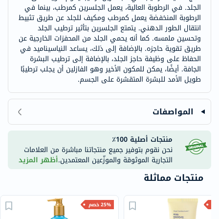
الجلد. في الرطوبة العالية، يعمل الجلسرين كمرطب، بينما في
الرطوبة المنخفضة يعمل كمرطب ومكيف للجلد عن طريق تثبيط
انتقال الطور الدهني. يتمتع الجلسرين بتأثير ترطيب الجلد
وتحسين ملمسه. كما أنه يحمي الجلد من المحفزات الخارجية عن
طريق تقوية حاجزه. بالإضافة إلى ذلك، يساعد النياسيناميد في
الحفاظ على وظيفة حاجز الجلد، بالإضافة إلى ترطيب البشرة
الجافة. أيضًا، يمكن للمكون الأخير وهو الفازلين أن يجلب ترطيبًا
طويل الأمد للبشرة المتقشرة على الجسم.
المواصفات
منتجات أصلية 100٪
نحن نقوم بتوفير جميع منتجاتنا مباشرة من العلامات
التجارية الموثوقة والموزّعين المعتمدين.
أظهر المزيد
منتجات مماثلة
25% خصم