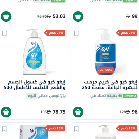
60 دقيقة
تصلك في
60 دقيقة
تصلك في
53.03
99
75.75
25% خصم
25% خصم
+500 طلب
إيغو كيو في كريم مرطب
إيغو كيو في غسول الجسم
للبشرة الجافة، مضخة 250
والشعر اللطيف للأطفال 500
جرام
جرام
60 دقيقة
تصلك في
توصيل مجاني
اليوم
78.75
96
105
128
25% خصم
25% خصم