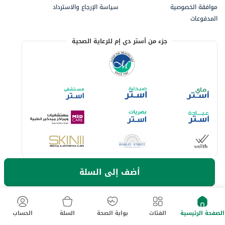
موافقة الخصوصية
سياسة الإرجاع والاسترداد
المدفوعات
جزء من أستر دي إم للرعاية الصحية
أضف إلى السلة
خيارات الدفع المتاحة
لا تفوت آخر العروض والخصومات
الصفحة الرئيسية
الفئات
بوابة الصحة
السلة
الحساب
حمل تطبيق ماي أستر الآن