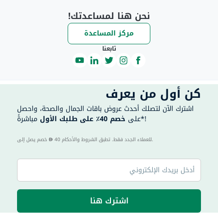
نحن هنا لمساعدتك!
مركز المساعدة
تابعنا
كن أول من يعرف
اشترك الآن لتصلك أحدث عروض باقات الجمال والصحة، واحصل
مباشرةً*!
على
خصم 40٪ على طلبك الأول
40 للعملاء الجدد فقط. تطبق الشروط والأحكام.
خصم يصل إلى
اشترك هنا