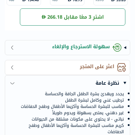
134.40
78.75
53.03
168
105
75.75
00 جرام
جرام
اشترِ 3 معًا مقابل
266.18
سهولة الاسترجاع والإلغاء
اعثر على المتجر
نظرة عامة
يجدد ويهدئ بشرة الطفل الجافة والحساسة
ترطيب غني وكامل لبشرة الطفل
مناسب للبشرة الحساسة وأكزيما الأطفال وطفح الحفاضات
غير دهني، يمتص بسهولة ويدوم طويلاً
نباتي - لا يحتوي على مكونات مشتقة من الحيوانات
كريم مناسب للبشرة الحساسة وأكزيما الأطفال وطفح
الحفاضات