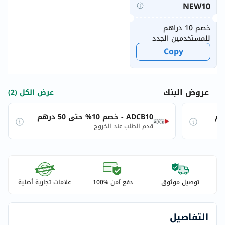
NEW10
خصم 10 دراهم
للمستخدمين الجدد
Copy
عروض البنك
عرض الكل (2)
ADCB10 - خصم 10% حتى 50 درهم
قدم الطلب عند الخروج
توصيل موثوق
دفع آمن %100
علامات تجارية أصلية
التفاصيل