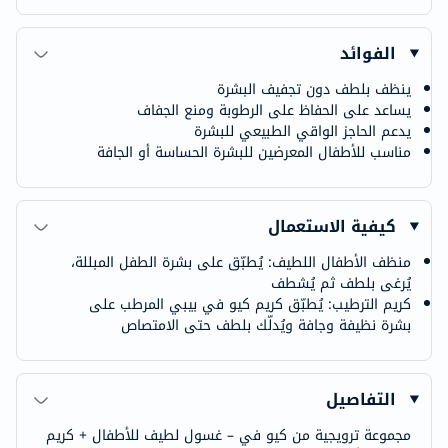
الفوائد
ينظف بلطف دون تجفيف البشرة
يساعد على الحفاظ على الرطوبة ومنع الجفاف
يدعم الحاجز الواقي الطبيعي للبشرة
مناسب للأطفال المعرضين للبشرة الحساسة أو الجافة
كيفية الاستعمال
منظف الأطفال اللطيف: يُطبّق على بشرة الطفل المبللة،
يُرغى بلطف ثم يُشطف
كريم الترطيب: يُطبّق كريم كيو في بيبي المرطب على
بشرة نظيفة وجافة ويُدلّك بلطف حتى الامتصاص
التفاصيل
مجموعة ترويجية من كيو في – غسول لطيف للأطفال + كريم