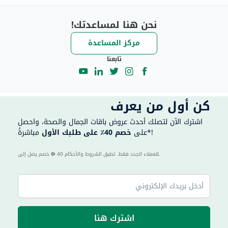
نحن هنا لمساعدتك!
مركز المساعدة
تابعنا
كن أول من يعرف
اشترك الآن لتصلك أحدث عروض باقات الجمال والصحة، واحصل
مباشرةً*!
على
خصم 40٪ على طلبك الأول
40 للعملاء الجدد فقط. تطبق الشروط والأحكام.
خصم يصل إلى
اشترك هنا