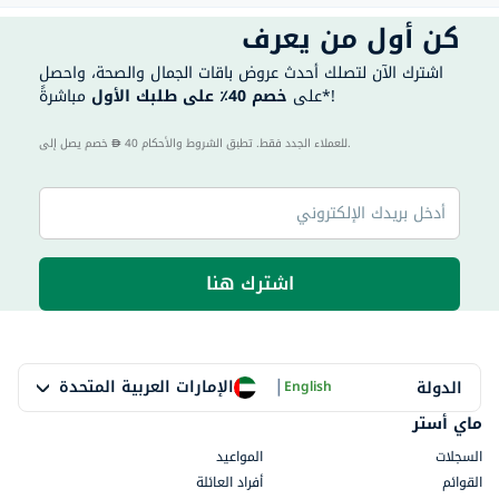
كن أول من يعرف
اشترك الآن لتصلك أحدث عروض باقات الجمال والصحة، واحصل
مباشرةً*!
على
خصم 40٪ على طلبك الأول
40 للعملاء الجدد فقط. تطبق الشروط والأحكام.
خصم يصل إلى
اشترك هنا
|
الإمارات العربية المتحدة
الدولة
English
ماي أستر
السجلات
المواعيد
القوائم
أفراد العائلة