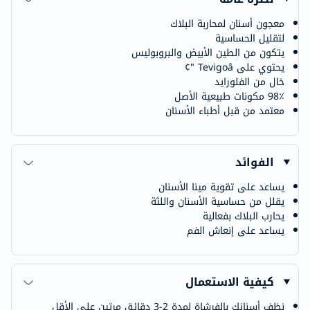
معجون أسنان لمحاربة البلاك
لتقليل الحساسية
يتكون من الطين الأبيض والبروبوليس
يحتوي على Tevigoâ "¢
خال من الفلورايد
98٪ مكونات طبيعية الأصل
معتمد من قبل أطباء الأسنان
الفوائد
يساعد على تقوية مينا الأسنان
يقلل من حساسية الأسنان واللثة
يحارب البلاك بفعالية
يساعد على إنعاش الفم
كيفية الاستعمال
نظف أسنانك بالفرشاة لمدة 2-3 دقائق مرتين على الأقل