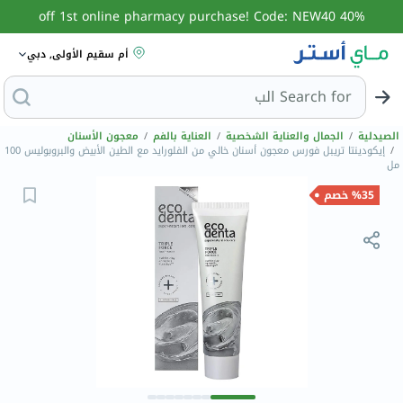
40% off 1st online pharmacy purchase! Code: NEW40
أم سقيم الأولى, دبي
Search for
البحث عن مزيل
الصيدلية
/
الجمال والعناية الشخصية
/
العناية بالفم
/
معجون الأسنان
/
إيكودينتا تريبل فورس معجون أسنان خالي من الفلورايد مع الطين الأبيض والبروبوليس 100
مل
%35 خصم