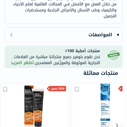
من خلال العمل مع الأفضل في المجالات العالمية لعلم الأحياء
والكيمياء وطب الأسنان والأمراض الجلدية ومستحضرات
التجميل.
المواصفات
منتجات أصلية 100٪
نحن نقوم بتوفير جميع منتجاتنا مباشرة من العلامات
التجارية الموثوقة والموزّعين المعتمدين.
أظهر المزيد
منتجات مماثلة
35% خصم