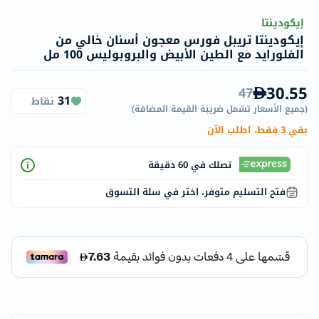
إيكودينتا
إيكودينتا تريبل فورس معجون أسنان خالي من
الفلورايد مع الطين الأبيض والبروبوليس 100 مل
30.55
47
31
نقاط
(
جميع الأسعار تشمل ضريبة القيمة المضافة
)
بقي 3 فقط، اطلب الآن
تصلك في 60 دقيقة
فتح التسليم متوفر، اختر في سلة التسوق