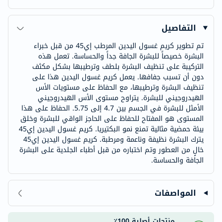
التفاصيل
تم تطوير كريم غسول اليدين المرطب إي45 من قبل خبراء
البشرة خصيصاً للبشرة الجافة جداً والحساسة. تعمل هذه
التركيبة على تنظيف البشرة بلطف وترطيبها بشكل مكثف
دون أن تسبب جفافها. يعمل كريم غسول اليدين هذا على
تنظيف البشرة وترطيبها، مع الحفاظ على مستويات الأس
الهيدروجيني للبشرة. يتراوح مستوى الأس الهيدروجيني
الأمثل للبشرة في الجسم بين 4.7 إلى 5.75. الحفاظ على هذا
المستوى هو المفتاح للحفاظ على الحاجز الواقي للبشرة وخلق
بيئة حمضية مثالية تمنع نمو البكتيريا. كريم غسول اليدين إي45
يترك البشرة نظيفة وناعمة ومرطبة. كريم غسول اليدين إي45
خالٍ من العطور وتم اختباره من قبل أطباء الجلدية على البشرة
الجافة والحساسة.
المواصفات
منتجات أصلية 100٪