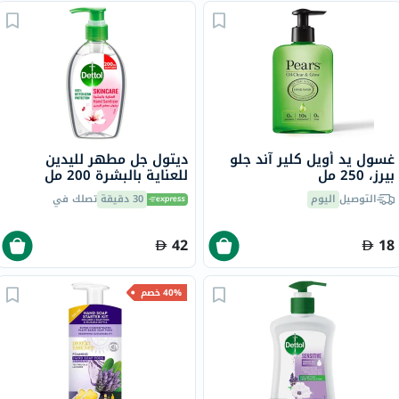
غسول يد أويل كلير آند جلو
ديتول جل مطهر لليدين
بيرز، 250 مل
للعناية بالبشرة 200 مل
التوصيل
اليوم
30 دقيقة
تصلك في
42
18
40% خصم