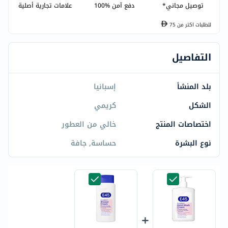
توصيل مجاني*
دفع آمن %100
علامات تجارية أصلية
للطلبات اكتر من
75
التفاصيل
بلد المنشأ
إسبانيا
الشكل
كريمي
اختصاصات المنتج
خالي من العطور
نوع البشرة
حساسة, جافة