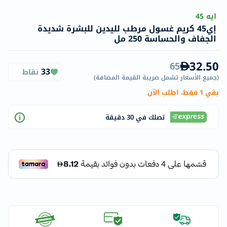
ايه 45
إي45 كريم غسول مرطب لليدين للبشرة شديدة
الجفاف والحساسة 250 مل
32.50
65
33
نقاط
(
جميع الأسعار تشمل ضريبة القيمة المضافة
)
بقي 1 فقط، اطلب الآن
تصلك في 30 دقيقة