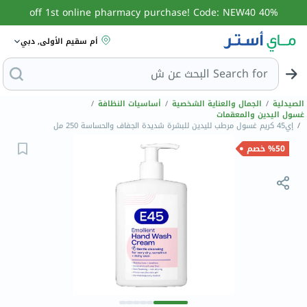
40% off 1st online pharmacy purchase! Code: NEW40
أم سقيم الأولى, دبي
Search for
البحث عن
الصيدلية
/
الجمال والعناية الشخصية
/
أساسيات النظافة
/
غسول اليدين والمعقمات
/
إي45 كريم غسول مرطب لليدين للبشرة شديدة الجفاف والحساسة 250 مل
%50 خصم