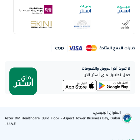
خيارات الدفع المتاحة
لا تفوت آخر العروض والخصومات
حمل تطبيق ماي أستر الآن
العنوان الرئيسي:
Aster DM Healthcare, 33rd Floor - Aspect Tower Business Bay, Dubai
- U.A.E