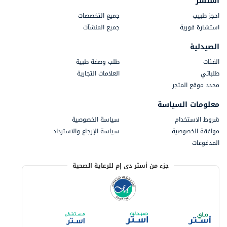
استشر
احجز طبيب
جميع التخصصات
استشارة فورية
جميع المنشآت
الصيدلية
الفئات
طلب وصفة طبية
طلباتي
العلامات التجارية
محدد موقع المتجر
معلومات السياسة
شروط الاستخدام
سياسة الخصوصية
موافقة الخصوصية
سياسة الإرجاع والاسترداد
المدفوعات
جزء من أستر دي إم للرعاية الصحية