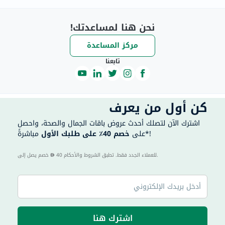
نحن هنا لمساعدتك!
مركز المساعدة
تابعنا
كن أول من يعرف
اشترك الآن لتصلك أحدث عروض باقات الجمال والصحة، واحصل
مباشرةً*!
على
خصم 40٪ على طلبك الأول
40 للعملاء الجدد فقط. تطبق الشروط والأحكام.
خصم يصل إلى
اشترك هنا