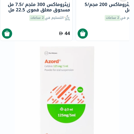
شراب زيثروماكس 200 مجم/5
زيثروماكس 300 ملجم /7.5 مل
مسحوق معلق فموي 22.5 مل
سليم في
2 ساعات
التسليم في
2 ساعات
44