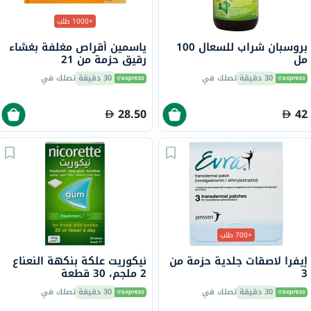
+1000 طلب
بروسبان شراب للسعال 100
ياسمين أقراص مغلفة بغشاء
مل
رقيق حزمة من 21
30 دقيقة
تصلك في
30 دقيقة
تصلك في
28.50
42
+700 طلب
إيفرا لاصقات جلدية حزمة من
نيكوريت علكة بنكهة النعناع
3
2 ملجم، 30 قطعة
30 دقيقة
تصلك في
30 دقيقة
تصلك في