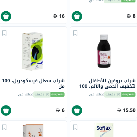
30 دقيقة
تصلك في
16
8
شراب بروفين للأطفال
شراب سعال فيسكودريل، 100
لتخفيف الحمى والألم، 100
مل
مل
30 دقيقة
تصلك في
30 دقيقة
تصلك في
6
15.50