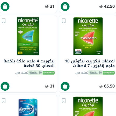
31
42.50
لاصقات نيكوريت نيكوتين 10
نيكوريت 4 ملجم علكة بنكهة
ملجم إنفيزي، 7 لاصقات
النعناع، ​​30 قطعة
30 دقيقة
تصلك في
30 دقيقة
تصلك في
31
65.50