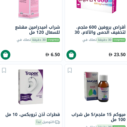
أقراص بروفين 600 ملجم،
شراب أميدرامين مقشع
لتخفيف الحمى والآلام، 30
للسعال 120 مل
قرص
30 دقيقة
تصلك في
30 دقيقة
تصلك في
6.50
23.50
ميوكم 15 ملجم/5 مل شراب
قطرات أذن تروبكس، 10 مل
100 مل
التوصيل
غداً