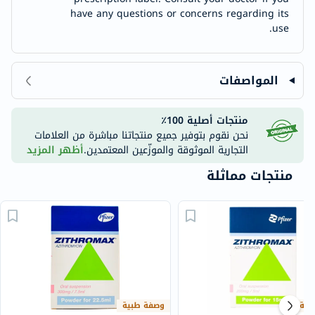
have any questions or concerns regarding its
use.
المواصفات
منتجات أصلية 100٪
نحن نقوم بتوفير جميع منتجاتنا مباشرة من العلامات
التجارية الموثوقة والموزّعين المعتمدين.
أظهر المزيد
منتجات مماثلة
بية
وصفة طبية