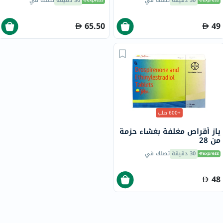
30 دقيقة
تصلك في
30 دقيقة
تصلك في
65.50
49
+600 طلب
ياز أقراص مغلفة بغشاء حزمة
من 28
30 دقيقة
تصلك في
48