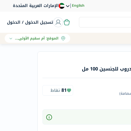
|
الإمارات العربية المتحدة
English
تسجيل الدخول / الدخول
الموقع
:
أم سقيم الأولى, دبي
 للجنسين 100 مل
81
نقاط
مضافة
)