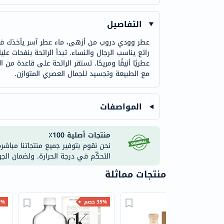
التفاصيل
عطر وودي دروب من أزهى، ماء عطر آسر يأخذك في 
رائع يناسب الرجال والنساء. تبدأ الرائحة بنفحات
عطريًا أنيقًا ومريحًا. تستقر الرائحة على قاعدة من
مع الطبيعة وتجسيد للجمال العصري المتوازن.
المواصفات
منتجات أصلية 100٪
نحن نقوم بتوفير جميع منتجاتنا مباشر
التحكّم في درجة الحرارة. ولضمان الج
منتجات مماثلة
15% خصم
35% خصم
35% 