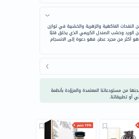
لنفحات الفاكهية والزهرية والخشبية في توازن
من الورد وخشب الصندل الكريمي الذي يخلق قلبًا
روب هو أكثر من مجرد عطر، فهو دعوة إلى الانسجام
شحنها من مستودعاتنا المعتمدة والمزوّدة بأنظمة
ي أو تطبيقاتنا.
15% خصم