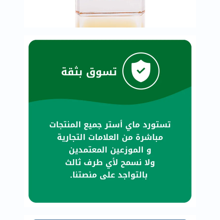
البروستاتا
الفيتامينات
مالتي
فيتامين
فيتامين
أ
فيتامين
ب
فيتامين
ج
فيتامين
د
فيتامين
هـ
المعادن
المغنيسيوم
الحديد