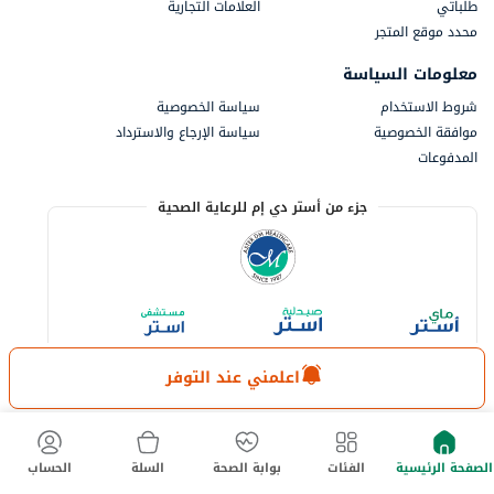
طلباتي
العلامات التجارية
محدد موقع المتجر
معلومات السياسة
شروط الاستخدام
سياسة الخصوصية
موافقة الخصوصية
سياسة الإرجاع والاسترداد
المدفوعات
جزء من أستر دي إم للرعاية الصحية
اعلمني عند التوفر
الصفحة الرئيسية
الفئات
بوابة الصحة
السلة
الحساب