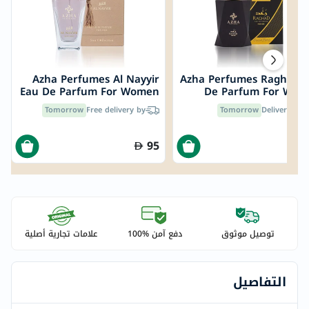
Azha Perfumes Al Nayyir
Azha Perfumes Raghad 
Eau De Parfum For Women
De Parfum For Wom
100ml
100
Tomorrow
Free delivery by
Tomorrow
Delivered by
95
توصيل موثوق
دفع آمن %100
علامات تجارية أصلية
التفاصيل