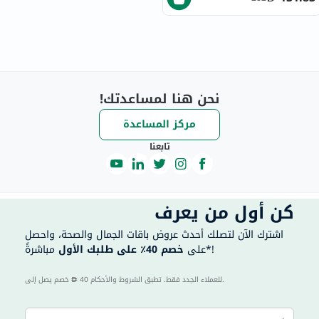
نحن هنا لمساعدتك!
مركز المساعدة
تابعنا
كن أول من يعرف
اشترك الآن لتصلك أحدث عروض باقات الجمال والصحة، واحصل
مباشرةً*!
على
خصم 40٪ على طلبك الأول
40 للعملاء الجدد فقط. تطبق الشروط والأحكام.
خصم يصل إلى