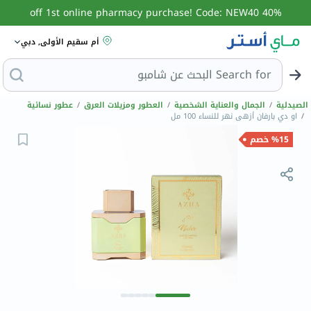
40% off 1st online pharmacy purchase! Code: NEW40
أم سقيم الأولى, دبي
Search for
الصيدلية
/
الجمال والعناية الشخصية
/
العطور ومزيلات العرق
/
عطور نسائية
/
او دي بارفان أزهى نهر للنساء 100 مل
%15 خصم