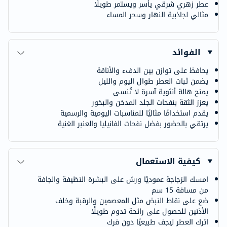
عطر زهري شرقي يأسر ويستمر طويلًا
مثالي لجاذبية النهار وسحر المساء
الفوائد
يحافظ على توازن بين الدفء والأناقة
يضمن ثبات العطر طوال اليوم والليل
يمنح هالة أنثوية آسرة لا تُنسى
يعزز الثقة بنفحات الجلد المدخن والبخور
يقدم استخدامًا مثاليًا للمناسبات اليومية والرسمية
يرتقي بالحضور بفضل نفحات الفانيليا والعنبر الغنية
كيفية الاستعمال
امسك الزجاجة عموديًا ورش على البشرة النظيفة والجافة
من مسافة 15 سم
ضع على نقاط النبض مثل المعصمين والرقبة وخلف
الأذنين للحصول على رائحة تدوم طويلًا
اترك العطر ليجف طبيعيًا دون فرك