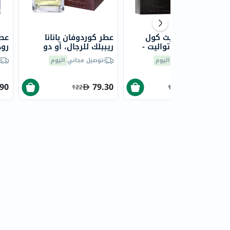
عطر بلاك كينيث كول
عطر كوردوفان بانانا
عطر
للرجال، أو دو تواليت -
ريببلك للرجال، أو دو
رود
100 مل
تواليت - 100 مل
توالي
توصيل مجاني
اليوم
توصيل مجاني
اليوم
.90
79.30
99.78
122
153.50