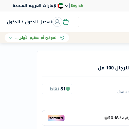
|
الإمارات العربية المتحدة
English
تسجيل الدخول / الدخول
الموقع
:
أم سقيم الأولى, دبي
 100 مل
81
نقاط
مضافة
)