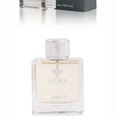
البروستاتا
الفيتامينات
مالتي
فيتامين
فيتامين
أ
فيتامين
ب
فيتامين
ج
فيتامين
د
فيتامين
هـ
المعادن
المغنيسيوم
الحديد