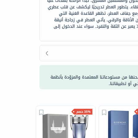
تحول والمستقبل المشرق. تبدأ الرائحة بنفحات عليا
نقاء. يتطور العطر تدريجيًا ليكشف عن قلب عطري
مع جفاف العطر، تظهر القاعدة الغنية التي
الأناقة والرقي. يأتي العطر في زجاجة أنيقة
ذ يعبر عن الثقة والتفرد. سواء عند الدخول إلى
شحنها من مستودعاتنا المعتمدة والمزوّدة بأنظمة
ي أو تطبيقاتنا.
35% خصم