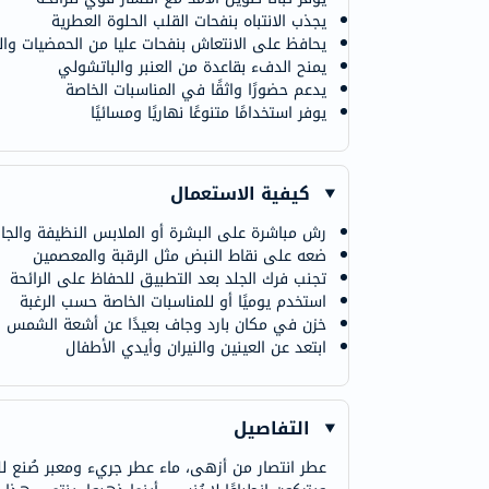
يجذب الانتباه بنفحات القلب الحلوة العطرية
يحافظ على الانتعاش بنفحات عليا من الحمضيات والن
يمنح الدفء بقاعدة من العنبر والباتشولي
يدعم حضورًا واثقًا في المناسبات الخاصة
يوفر استخدامًا متنوعًا نهاريًا ومسائيًا
كيفية الاستعمال
رش مباشرة على البشرة أو الملابس النظيفة والجا
ضعه على نقاط النبض مثل الرقبة والمعصمين
تجنب فرك الجلد بعد التطبيق للحفاظ على الرائحة
استخدم يوميًا أو للمناسبات الخاصة حسب الرغبة
خزن في مكان بارد وجاف بعيدًا عن أشعة الشمس
ابتعد عن العينين والنيران وأيدي الأطفال
التفاصيل
عطر انتصار من أزهى، ماء عطر جريء ومعبر صُنع للا