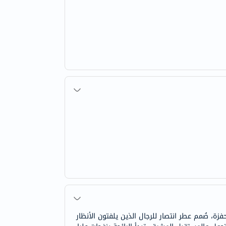
ة، صُمم عطر انتصار للرجال الذين يلفتون الأنظار