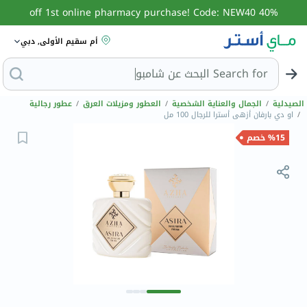
40% off 1st online pharmacy purchase! Code: NEW40
أم سقيم الأولى, دبي
Search for
الصيدلية
/
الجمال والعناية الشخصية
/
العطور ومزيلات العرق
/
عطور رجالية
/
او دي بارفان أزهى أسترا للرجال 100 مل
%15 خصم