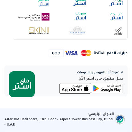
خيارات الدفع المتاحة
لا تفوت آخر العروض والخصومات
حمل تطبيق ماي أستر الآن
العنوان الرئيسي:
Aster DM Healthcare, 33rd Floor - Aspect Tower Business Bay, Dubai
- U.A.E