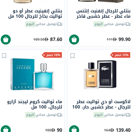
بنتلي للرجال إنفنيت إنتنس
بنتلي إنفينيت عطر أو دو
ماء عطر - عطر خشبي فاخر
تواليت بخاخ للرجال 100 مل
100 مل
توصيل مجاني
اليوم
توصيل مجاني
اليوم
87.60
99.90
109.50
111
15% خصم
10% خصم
لاكوست أو دي تواليت عطر
ماء تواليت كروم ليجند أزارو
للرجال - عطر خشبي حار، 100
للرجال، 100 مل
مل
توصيل مجاني
اليوم
توصيل مجاني
اليوم
90
139.40
100
164