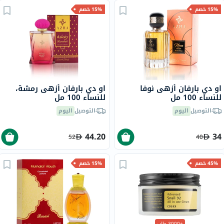
15% خصم
15% خصم
او دي بارفان أزهى نوفا
او دي بارفان أزهى رمشة،
للنساء 100 مل
للنساء 100 مل
التوصيل
اليوم
التوصيل
اليوم
44.20
34
52
40
45% خصم
15% خصم
+3000 طلب