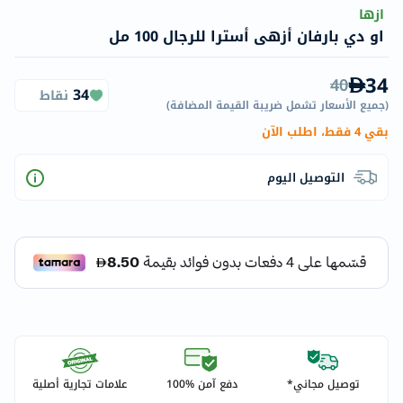
ازها
او دي بارفان أزهى أسترا للرجال 100 مل
34
40
34
نقاط
(
جميع الأسعار تشمل ضريبة القيمة المضافة
)
بقي 4 فقط، اطلب الآن
التوصيل اليوم
توصيل مجاني*
دفع آمن %100
علامات تجارية أصلية