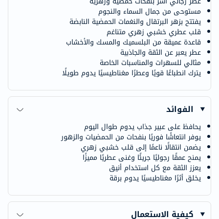
عطر رجالي آسر بنفحات حمضية وزهرية
مستوحى من جمال السماء والنجوم
يفتتح بزهر البرتقال والنغمات الحمضية النابضة
قلب عطري خشبي زهري متناغم
قاعدة عميقة من البلسميك والمسك والأخشاب
عطر يعبر عن الثقة والجاذبية
مثالي للسهرات والمناسبات الخاصة
يترك انطباعًا قويًا وعطرًا مغناطيسيًا يدوم طويلًا
الفوائد
يحافظ على عبير جذاب يدوم طوال اليوم
يوفر انتعاشًا فوريًا بنفحات من الحمضيات والزهور
يضمن انتقالًا ناعمًا إلى قلب خشبي زهري
يمنح عمقًا رجوليًا جريئًا وغنى عطريًا مميزًا
يعزز الثقة مع كل استخدام أنيق
يخلق أثرًا مغناطيسيًا يدوم برقة
كيفية الاستعمال