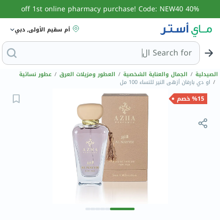
40% off 1st online pharmacy purchase! Code: NEW40
أم سقيم الأولى, دبي
Search for
البحث عن مزيل عرق
الصيدلية
/
الجمال والعناية الشخصية
/
العطور ومزيلات العرق
/
عطور نسائية
/
او دي بارفان أزهى النير للنساء 100 مل
%15 خصم