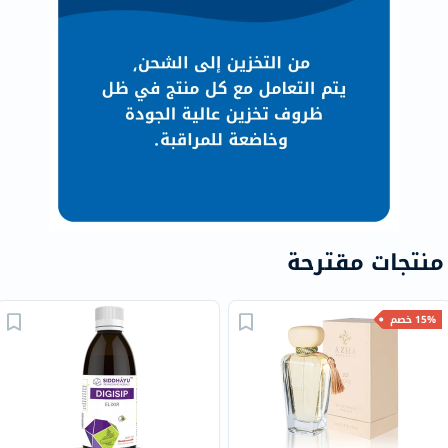
منتجات مقترحة
15% خصم