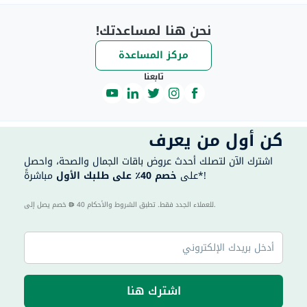
نحن هنا لمساعدتك!
مركز المساعدة
تابعنا
كن أول من يعرف
اشترك الآن لتصلك أحدث عروض باقات الجمال والصحة، واحصل
مباشرةً*!
على
خصم 40٪ على طلبك الأول
40 للعملاء الجدد فقط. تطبق الشروط والأحكام.
خصم يصل إلى
اشترك هنا