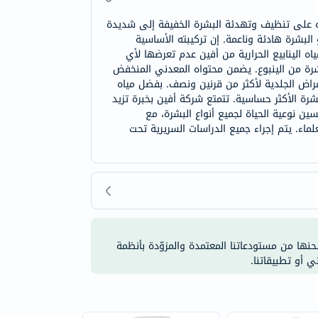
رته على تنظيف وتهدئة البشرة الخفيفة إلى شديدة
البشرة هادئة وناعمة. إن تركيبته الأساسية
 الينابيع الحرارية من أفين عدم تعرضها لأي
اشرة من الينبوع. يضمن محتواه المعدني المنخفض
أمراض الجلدية لأكثر من قرنين ونصف. بفضل مياه
رة الأكثر حساسية. تتمتع شركة أفين بخبرة تزيد
ين نوعية الحياة لجميع أنواع البشرة، مع
اء. يتم إجراء جميع الدراسات السريرية تحت
شحنها من مستودعاتنا المعتمدة والمزوّدة بأنظمة
ي أو تطبيقاتنا.