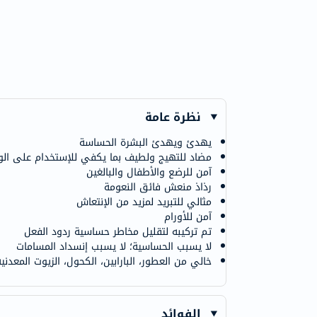
نظرة عامة
يهدئ ويهدئ البشرة الحساسة
مضاد للتهيج ولطيف بما يكفي للإستخدام على ال
آمن للرضع والأطفال والبالغين
رذاذ منعش فائق النعومة
مثالي للتبريد لمزيد من الإنتعاش
آمن للأورام
تم تركيبه لتقليل مخاطر حساسية ردود الفعل
لا يسبب الحساسية؛ لا يسبب إنسداد المسامات
خالي من العطور، البارابين، الكحول، الزيوت المعدن
الفوائد