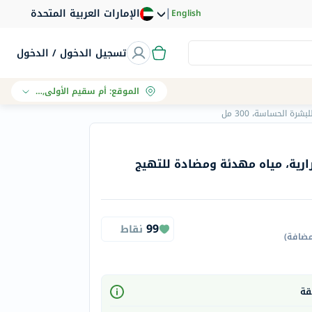
|
الإمارات العربية المتحدة
English
تسجيل الدخول / الدخول
الموقع
:
أم سقيم الأولى, دبي
ة الحساسة، 300 مل
حرارية، مياه مهدئة ومضادة للتهيج
99
نقاط
مضافة
)