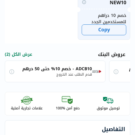
NEW10
خصم 10 دراهم
للمستخدمين الجدد
Copy
عروض البنك
عرض الكل (2)
ADCB10 - خصم 10% حتى 50 درهم
قدم الطلب عند الخروج
توصيل موثوق
دفع آمن %100
علامات تجارية أصلية
التفاصيل