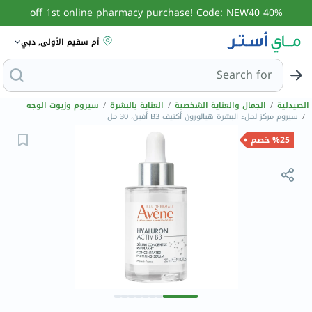
40% off 1st online pharmacy purchase! Code: NEW40
أم سقيم الأولى, دبي
Search for
البحث عن مزيل ع
الصيدلية
/
الجمال والعناية الشخصية
/
العناية بالبشرة
/
سيروم وزيوت الوجه
/
سيروم مركز لملء البشرة هيالورون أكتيف B3 أفين، 30 مل
%25 خصم