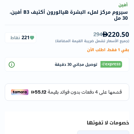
أفين
سيروم مركز لملء البشرة هيالورون أكتيف B3 أفين،
30 مل
220.50
294
221
نقاط
(
جميع الأسعار تشمل ضريبة القيمة المضافة
)
بقي 1 فقط، اطلب الآن
توصيل مجاني 30 دقيقة
خصومات لا تفوتها