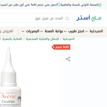
المنصة الأولى للصحة والعافية
احصل على خصم 40% على أول طلب من الصيدلية أونلاين استخدم الكود: NEW40
الصيدلية
احجز طبيب
بوابة الصحة
البصريات
العروض و
الصيدلية
/
الجمال والعناية الشخصية
/
العناية بالبشرة
/
%25 خصم