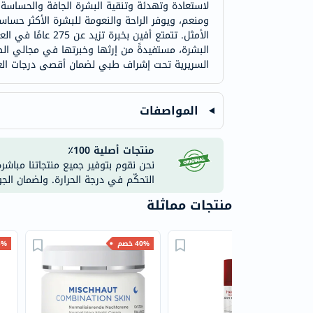
لاستعادة وتهدئة وتنقية البشرة الجافة والحساسة 
ومنعم، ويوفر الراحة والنعومة للبشرة الأكثر حساس
الأمثل. تتمتع أف
البشرة، مستفيدةً من إرثها وخبرتها في مجالي ال
السريرية تحت إشراف طبي لضمان أقصى درجات العن
المواصفات
منتجات أصلية 100٪
نحن نقوم بتوفير جميع منتجاتنا مباشر
التحكّم في درجة الحرارة. ولضمان الج
منتجات مماثلة
30% خصم
40% خصم
35% 