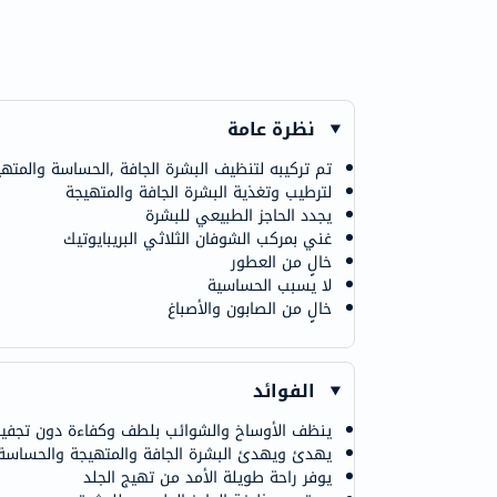
نظرة عامة
تم تركيبه لتنظيف البشرة الجافة ,الحساسة والمت
لترطيب وتغذية البشرة الجافة والمتهيجة
يجدد الحاجز الطبيعي للبشرة
غني بمركب الشوفان الثلاثي البريبايوتيك
خالٍ من العطور
لا يسبب الحساسية
خالٍ من الصابون والأصباغ
الفوائد
ينظف الأوساخ والشوائب بلطف وكفاءة دون تجفي
يهدئ ويهدئ البشرة الجافة والمتهيجة والحساسة
يوفر راحة طويلة الأمد من تهيج الجلد