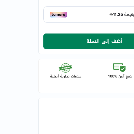
أضف إلى السلة
دفع آمن %100
علامات تجارية أصلية