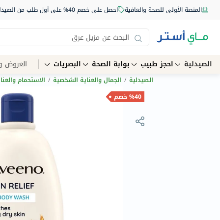
المنصة الأولى للصحة والعافية
احصل على خصم 40% على أول طلب من الصيدلية أونلاين استخدم الكود: NEW40
الصيدلية
احجز طبيب
بوابة الصحة
البصريات
العروض و
الصيدلية
/
الجمال والعناية الشخصية
/
الاستحمام والعنا
%40 خصم