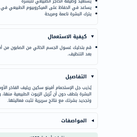
يستعيد وظيفة الحاجز الطبيعي للبشرة
يساعد في الحفاظ على الميكروبيوم الطبيعي في ح
يترك البشرة ناعمة ومريحة
كيفية الاستعمال
قم بتدليك غسول الجسم الخالي من الصابون من أف
بعد التنظيف.
التفاصيل
البشرة بلطف دون أن تُزيل الزيوت الطبيعية منها، و
وتجديد بشرتك مع نتائج سريرية تثبت فعاليتها.
المواصفات