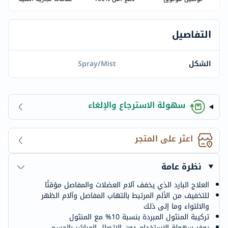
التفاصيل
الشكل
Spray/Mist
سهولة الاسترجاع والإلغاء
اعثر على المتجر
نظرة عامة
العلاج البارد الذي يخفف آلام العضلات والمفاصل مؤقتًا
للتخفيف من الألم المرتبط بالتهاب المفاصل وآلام الظهر
والالتواء وما إلى ذلك
تركيبة المنثول المبردة بنسبة 10% مع المنثول
يوفر سهولة الاستخدام دون الاتصال المباشر بالجسم