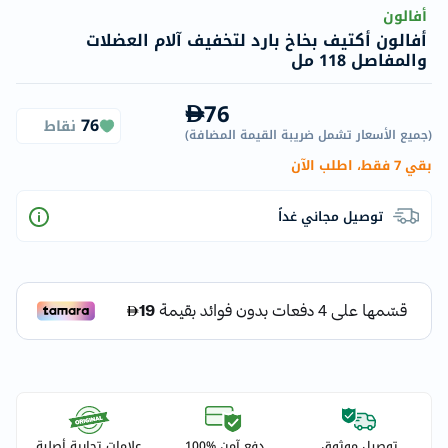
أفالون
أفالون أكتيف بخاخ بارد لتخفيف آلام العضلات
والمفاصل 118 مل
76
76
نقاط
(
جميع الأسعار تشمل ضريبة القيمة المضافة
)
بقي 7 فقط، اطلب الآن
توصيل مجاني غداً
توصيل موثوق
دفع آمن %100
علامات تجارية أصلية