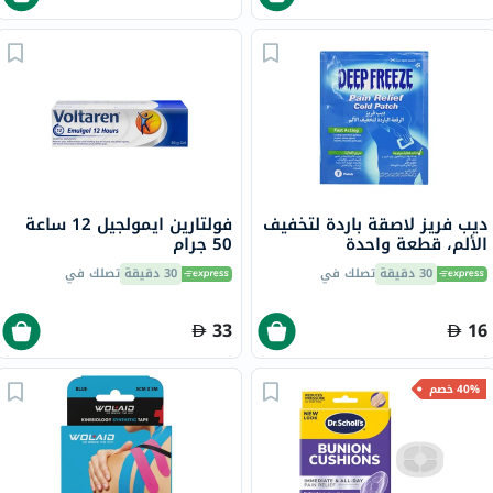
ديب فريز لاصقة باردة لتخفيف
فولتارين ايمولجيل 12 ساعة
الألم، قطعة واحدة
50 جرام
30 دقيقة
تصلك في
30 دقيقة
تصلك في
33
16
40% خصم