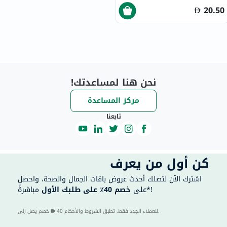
20.50
نحن هنا لمساعدتك!
مركز المساعدة
تابعنا
كن أول من يعرف
اشترك الآن لتصلك أحدث عروض باقات الجمال والصحة، واحصل
مباشرةً*!
على
خصم 40٪ على طلبك الأول
40 للعملاء الجدد فقط. تطبق الشروط والأحكام.
خصم يصل إلى