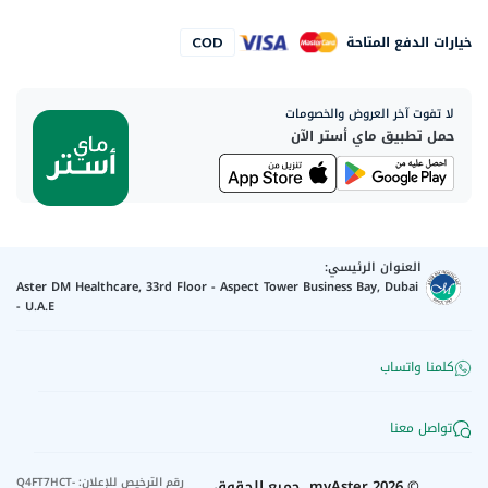
خيارات الدفع المتاحة
لا تفوت آخر العروض والخصومات
حمل تطبيق ماي أستر الآن
العنوان الرئيسي:
Aster DM Healthcare, 33rd Floor - Aspect Tower Business Bay, Dubai
- U.A.E
كلمنا واتساب
تواصل معنا
رقم الترخيص للإعلان
:
Q4FT7HCT-
©
2026
myAster.
جميع الحقوق