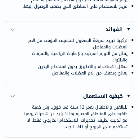
مريح للاستخدام على المناطق التي يصعب الوصول إليها.
الفوائد
تركيبة تبريد سريعة المفعول للتخفيف المؤقت من آلام
العضلات والمفاصل
يقلل من التورم المرتبط بالإصابات الرياضية والتمزقات
والالتواء
سهل الاستخدام والتطبيق بدون استخدام اليدين
يعالج ويخفف من آلام العضلات والمفاصل
كيفية الاستعمال
للبالغين والأطفال بعمر 12 سنة فما فوق. رش كمية
كافية على المناطق المصابة بما لا يزيد عن 4 مرات يوميا
مع تدليك لطيف. تحذيرات: للاستخدام الخارجي فقط. لا
تستخدم على الجروح أو تلف الجلد.