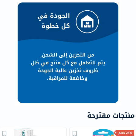
منتجات مقترحة
25% خصم