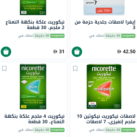
+700 طلب
إيفرا لاصقات جلدية حزمة من
نيكوريت علكة بنكهة النعناع
3
2 ملجم، 30 قطعة
60 دقيقة
تصلك في
60 دقيقة
تصلك في
31
42.50
لاصقات نيكوريت نيكوتين 10
نيكوريت 4 ملجم علكة بنكهة
ملجم إنفيزي، 7 لاصقات
النعناع، ​​30 قطعة
60 دقيقة
تصلك في
60 دقيقة
تصلك في