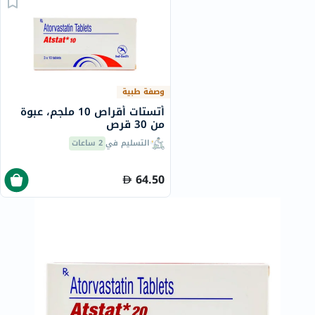
وصفة طبية
أتستات أقراص 10 ملجم، عبوة
من 30 قرص
التسليم في
2 ساعات
64.50