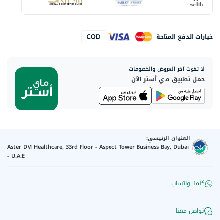
خيارات الدفع المتاحة
لا تفوت آخر العروض والخصومات
حمل تطبيق ماي أستر الآن
العنوان الرئيسي:
Aster DM Healthcare, 33rd Floor - Aspect Tower Business Bay, Dubai
- U.A.E
كلمنا واتساب
تواصل معنا