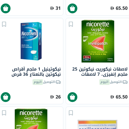
31
65.50
لاصقات نيكوريت نيكوتين 25
نيكوتينيل 1 ملجم أقراص
ملجم إنفيزي، 7 لاصقات
نيكوتين بالنعناع 36 قرص
التوصيل
اليوم
التوصيل
اليوم
26
65.50