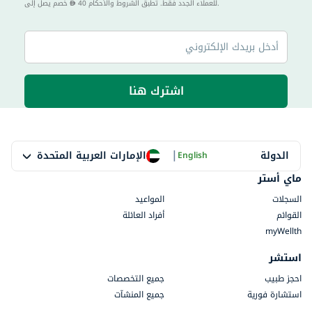
40 للعملاء الجدد فقط. تطبق الشروط والأحكام.
خصم يصل إلى
اشترك هنا
|
الإمارات العربية المتحدة
الدولة
English
ماي أستر
السجلات
المواعيد
القوائم
أفراد العائلة
myWellth
استشر
احجز طبيب
جميع التخصصات
استشارة فورية
جميع المنشآت