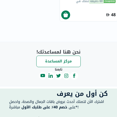
60 دقيقة
تصلك في
48
نحن هنا لمساعدتك!
مركز المساعدة
تابعنا
كن أول من يعرف
اشترك الآن لتصلك أحدث عروض باقات الجمال والصحة، واحصل
مباشرةً*!
على
خصم 40٪ على طلبك الأول