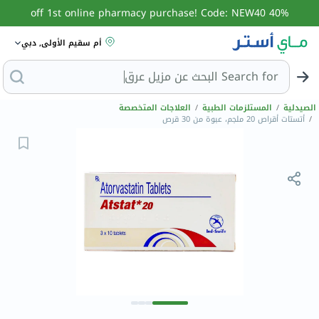
40% off 1st online pharmacy purchase! Code: NEW40
أم سقيم الأولى, دبي
Search for
البحث عن
الصيدلية
/
المستلزمات الطبية
/
العلاجات المتخصصة
/
أتستات أقراص 20 ملجم، عبوة من 30 قرص