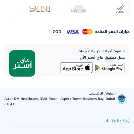
خيارات الدفع المتاحة
لا تفوت آخر العروض والخصومات
حمل تطبيق ماي أستر الآن
العنوان الرئيسي:
Aster DM Healthcare, 33rd Floor - Aspect Tower Business Bay, Dubai
- U.A.E
كلمنا واتساب