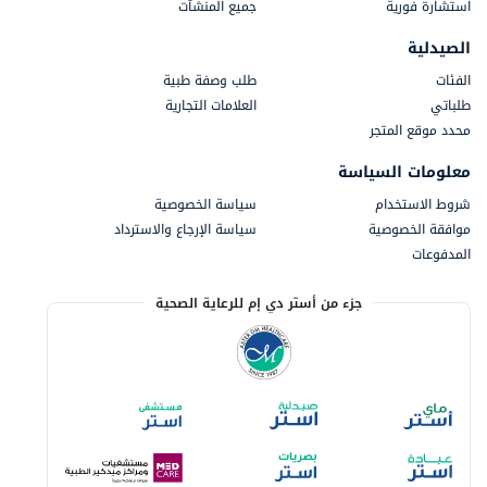
استشارة فورية
جميع المنشآت
الصيدلية
الفئات
طلب وصفة طبية
طلباتي
العلامات التجارية
محدد موقع المتجر
معلومات السياسة
شروط الاستخدام
سياسة الخصوصية
موافقة الخصوصية
سياسة الإرجاع والاسترداد
المدفوعات
جزء من أستر دي إم للرعاية الصحية