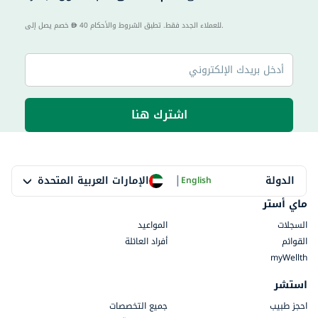
40 للعملاء الجدد فقط. تطبق الشروط والأحكام.
خصم يصل إلى
اشترك هنا
|
الإمارات العربية المتحدة
الدولة
English
ماي أستر
السجلات
المواعيد
القوائم
أفراد العائلة
myWellth
استشر
احجز طبيب
جميع التخصصات