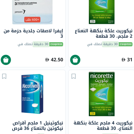
+600 طلب
نيكوريت علكة بنكهة النعناع
إيفرا لاصقات جلدية حزمة من
2 ملجم، 30 قطعة
3
30 دقيقة
تصلك في
30 دقيقة
تصلك في
42.50
31
نيكوريت 4 ملجم علكة بنكهة
نيكوتينيل 1 ملجم أقراص
النعناع، ​​30 قطعة
نيكوتين بالنعناع 36 قرص