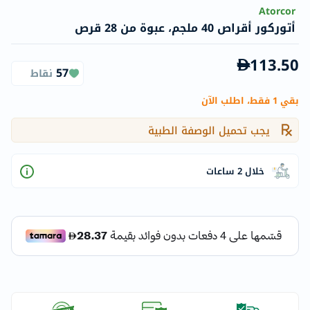
Atorcor
أتوركور أقراص 40 ملجم، عبوة من 28 قرص
113.50
57
نقاط
بقي 1 فقط، اطلب الآن
يجب تحميل الوصفة الطبية
خلال 2 ساعات