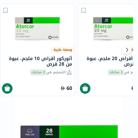
بية
وصفة طبية
أتوركور أقراص 20 ملجم، عبوة
أتوركور أقراص 10 ملجم، عبوة
من 28 قرص
سليم في
2 ساعات
التسليم في
2 ساعات
60