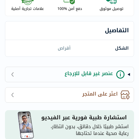
توصيل موثوق
دفع آمن %100
علامات تجارية أصلية
التفاصيل
الشكل
أقراص
عنصر غير قابل للإرجاع
اعثر على المتجر