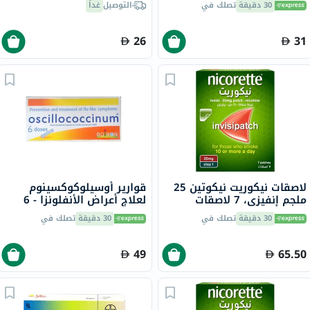
30 دقيقة
تصلك في
التوصيل
غداً
26
31
لاصقات نيكوريت نيكوتين 25
قوارير أوسيلوكوكسينوم
ملجم إنفيزي، 7 لاصقات
لعلاج أعراض الأنفلونزا - 6
قوارير
30 دقيقة
تصلك في
30 دقيقة
تصلك في
49
65.50