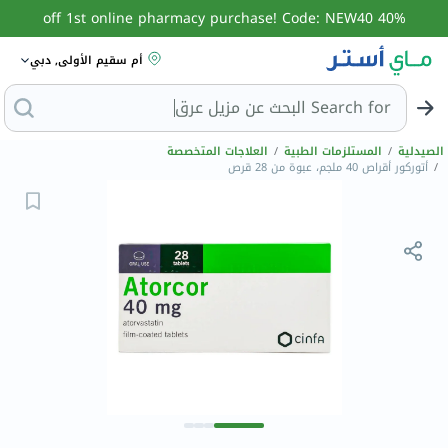
40% off 1st online pharmacy purchase! Code: NEW40
أم سقيم الأولى, دبي
Search for
ال
الصيدلية
/
المستلزمات الطبية
/
العلاجات المتخصصة
/
أتوركور أقراص 40 ملجم، عبوة من 28 قرص