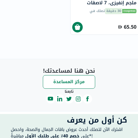
ملجم إنفيزي، 7 لاصقات
30 دقيقة
تصلك في
65.50
نحن هنا لمساعدتك!
مركز المساعدة
تابعنا
كن أول من يعرف
اشترك الآن لتصلك أحدث عروض باقات الجمال والصحة، واحصل
مباشرةً*!
على
خصم 40٪ على طلبك الأول