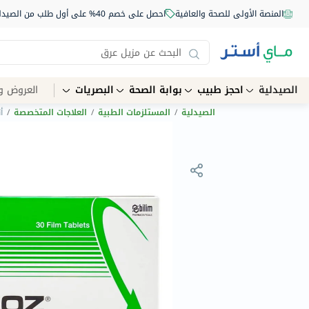
المنصة الأولى للصحة والعافية
احصل على خصم 40% على أول طلب من الصيدلية أونلاين استخدم الكود: NEW40
الصيدلية
احجز طبيب
بوابة الصحة
البصريات
العروض و
الصيدلية
/
المستلزمات الطبية
/
العلاجات المتخصصة
/
أتي