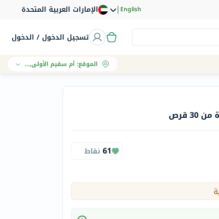
|
الإمارات العربية المتحدة
English
تسجيل الدخول / الدخول
الموقع
:
أم سقيم الأولى, دبي
61
نقاط
ة