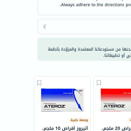
Always adhere to the directions pr
شحنها من مستودعاتنا المعتمدة والمزوّدة بأنظمة
ي أو تطبيقاتنا.
وصفة طبية
أتيروز أقراص 20 ملجم،
أتيروز أقراص 10 ملجم،