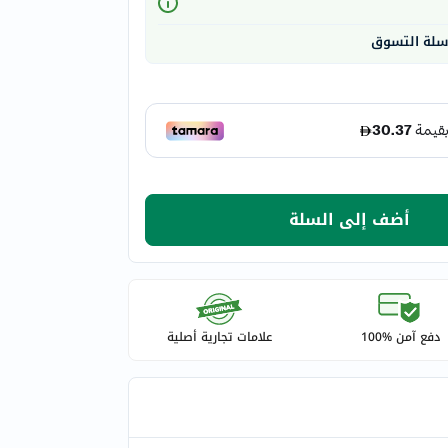
 سلة التسوق
أضف إلى السلة
دفع آمن %100
علامات تجارية أصلية