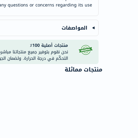
any questions or concerns regarding its use.
المواصفات
منتجات أصلية 100٪
نحن نقوم بتوفير جميع منتجاتنا مباشر
التحكّم في درجة الحرارة. ولضمان الج
منتجات مماثلة