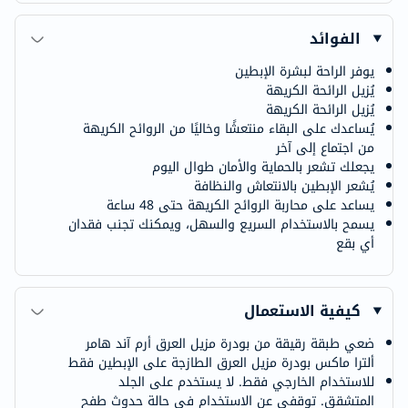
الفوائد
يوفر الراحة لبشرة الإبطين
يُزيل الرائحة الكريهة
يُزيل الرائحة الكريهة
يُساعدك على البقاء منتعشًا وخاليًا من الروائح الكريهة
من اجتماع إلى آخر
يجعلك تشعر بالحماية والأمان طوال اليوم
يُشعر الإبطين بالانتعاش والنظافة
يساعد على محاربة الروائح الكريهة حتى 48 ساعة
يسمح بالاستخدام السريع والسهل، ويمكنك تجنب فقدان
أي بقع
كيفية الاستعمال
ضعي طبقة رقيقة من بودرة مزيل العرق أرم آند هامر
ألترا ماكس بودرة مزيل العرق الطازجة على الإبطين فقط
للاستخدام الخارجي فقط. لا يستخدم على الجلد
المتشقق. توقفي عن الاستخدام في حالة حدوث طفح