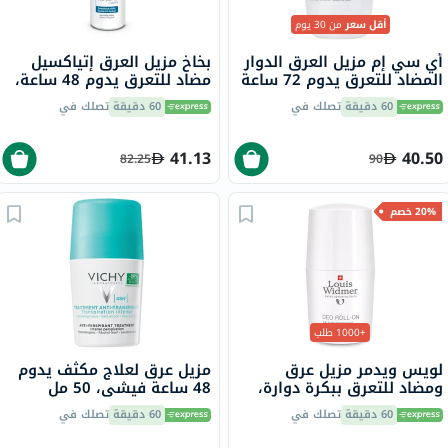
أقل سعر
من 30 يوم
أي سي إم مزيل العرق الدوار
بخاخ مزيل العرق إتياكسيل
المضاد للتعرق يدوم 72 ساعة
مضاد للتعرق يدوم 48 ساعة،
للبشرة الحساسة 50 مل
150 مل
60 دقيقة
تصلك في
60 دقيقة
تصلك في
41.13
40.50
82.25
90
20% خصم
+1000 طلب
لويس ويدمر مزيل عرق
مزيل عرق لعلاج مكثف يدوم
ومضاد للتعرق ببكرة دوارة،
48 ساعة فيشي، 50 مل
بدون رائحة، 50 مل
60 دقيقة
تصلك في
60 دقيقة
تصلك في