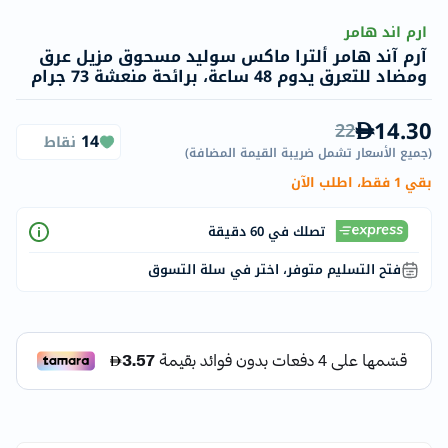
ارم اند هامر
آرم آند هامر ألترا ماكس سوليد مسحوق مزيل عرق
ومضاد للتعرق يدوم 48 ساعة، برائحة منعشة 73 جرام
14.30
22
14
نقاط
(
جميع الأسعار تشمل ضريبة القيمة المضافة
)
بقي 1 فقط، اطلب الآن
تصلك في 60 دقيقة
فتح التسليم متوفر، اختر في سلة التسوق