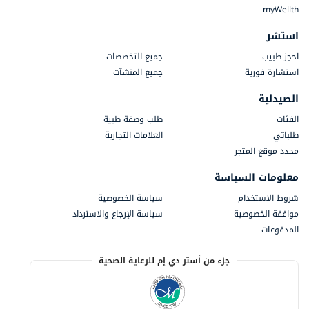
myWellth
استشر
احجز طبيب
جميع التخصصات
استشارة فورية
جميع المنشآت
الصيدلية
الفئات
طلب وصفة طبية
طلباتي
العلامات التجارية
محدد موقع المتجر
معلومات السياسة
شروط الاستخدام
سياسة الخصوصية
موافقة الخصوصية
سياسة الإرجاع والاسترداد
المدفوعات
جزء من أستر دي إم للرعاية الصحية