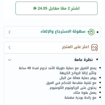
عة، برائحة منعشة 7
منعشة، 28 جرام
3 جرام
اشترِ 2 معًا مقابل
24.05
سهولة الاسترجاع والإلغاء
اعثر على المتجر
نظرة عامة
يمنع التعرق مع حماية طويلة الأمد تدوم لمدة 48 ساعة
وتأثير إزالة الروائح الكريهة
يوفر حماية فعالة من البلل
مع تقنية متقدمة للتحكم في العرق
يحتوي على الزركونيوم الألومنيوم
يعمل بقوة مثلك
مع رائحة بودرة منعشة