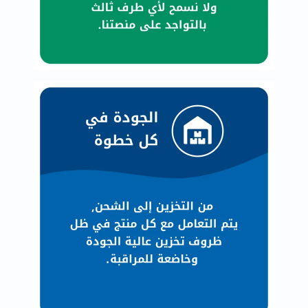
البروستاتا
الفيتامينات
مالتي
فيتامين
فيتامين
أ
فيتامين
ب
فيتامين
ج
فيتامين
د
فيتامين
هـ
المعادن
المغنيسيوم
الحديد