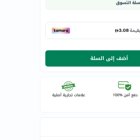
 سلة التسوق
أضف إلى السلة
دفع آمن %100
علامات تجارية أصلية