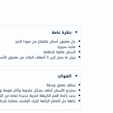
نظرة عامة
جل معجون أسنان بالنعناع من صودا الخبز
مثبت سريريا
لأسنان فائقة النظافة
يزيل ما يصل إلى 5 أضعاف البلاك من معجون الأسنان العادي
الفوائد
ينظف بعمق وبدقة
ستبدو الأسنان أنظف بشكل ملحوظ وأكثر نعومة ولمع
يحيد رائحة الفم الكريهة لتجربة جديدة تماما من ال
نكهة جل النعناع الرائعة لتترك أنفاسك بنضارة باردة