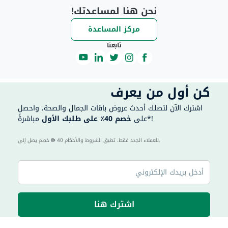
نحن هنا لمساعدتك!
مركز المساعدة
تابعنا
كن أول من يعرف
اشترك الآن لتصلك أحدث عروض باقات الجمال والصحة، واحصل
مباشرةً*!
على
خصم 40٪ على طلبك الأول
40 للعملاء الجدد فقط. تطبق الشروط والأحكام.
خصم يصل إلى
اشترك هنا