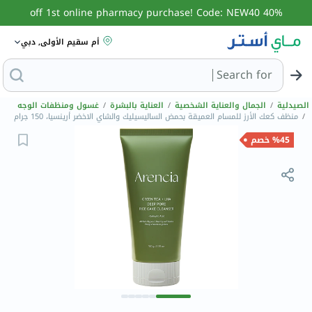
40% off 1st online pharmacy purchase! Code: NEW40
أم سقيم الأولى, دبي
Search for
البحث عن مزيل عرق
الصيدلية
/
الجمال والعناية الشخصية
/
العناية بالبشرة
/
غسول ومنظفات الوجه
/
منظف كعك الأرز للمسام العميقة بحمض الساليسيليك والشاي الاخضر أرينسيا، 150 جرام
%45 خصم