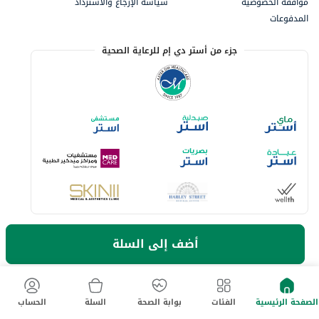
موافقة الخصوصية
سياسة الإرجاع والاسترداد
المدفوعات
جزء من أستر دي إم للرعاية الصحية
أضف إلى السلة
خيارات الدفع المتاحة
لا تفوت آخر العروض والخصومات
الصفحة الرئيسية
الفئات
بوابة الصحة
السلة
الحساب
حمل تطبيق ماي أستر الآن