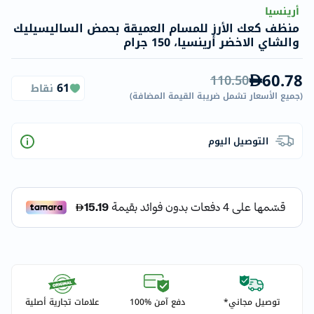
أرينسيا
منظف كعك الأرز للمسام العميقة بحمض الساليسيليك
والشاي الاخضر أرينسيا، 150 جرام
60.78
110.50
61
نقاط
(
جميع الأسعار تشمل ضريبة القيمة المضافة
)
التوصيل اليوم
توصيل مجاني*
دفع آمن %100
علامات تجارية أصلية