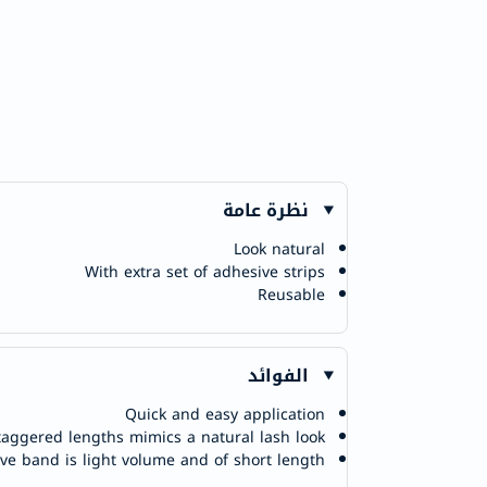
نظرة عامة
Look natural
With extra set of adhesive strips
Reusable
الفوائد
Quick and easy application
taggered lengths mimics a natural lash look
ive band is light volume and of short length