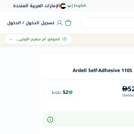
|
الإمارات العربية المتحدة
English
تسجيل الدخول / الدخول
الموقع
:
أم سقيم الأولى, دبي
Ardell Self-Adhesive 110S 
5
52
نقاط
مضافة
)