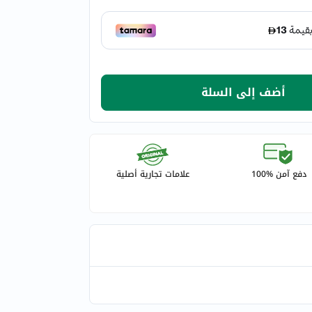
أضف إلى السلة
دفع آمن %100
علامات تجارية أصلية