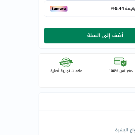
أضف إلى السلة
دفع آمن %100
علامات تجارية أصلية
اع البشرة