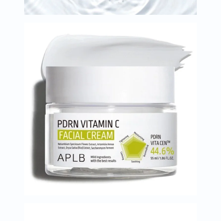
البروستاتا
الفيتامينات
مالتي
فيتامين
فيتامين
أ
فيتامين
ب
فيتامين
ج
فيتامين
د
فيتامين
هـ
المعادن
المغنيسيوم
الحديد