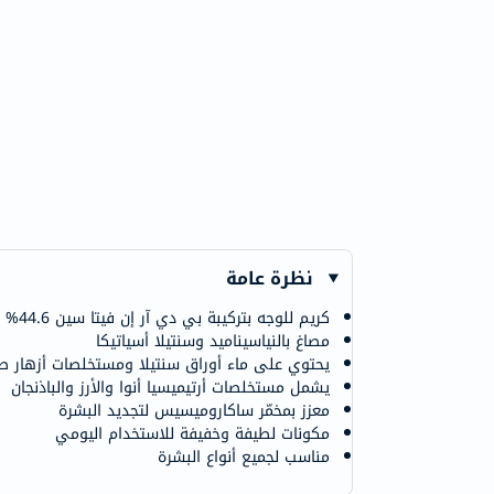
نظرة عامة
كريم للوجه بتركيبة بي دي آر إن فيتا سين 44.6%
مصاغ بالنياسيناميد وسنتيلا أسياتيكا
يحتوي على ماء أوراق سنتيلا ومستخلصات أزهار ط
يشمل مستخلصات أرتيميسيا أنوا والأرز والباذنجان
معزز بمخمّر ساكاروميسيس لتجديد البشرة
مكونات لطيفة وخفيفة للاستخدام اليومي
مناسب لجميع أنواع البشرة