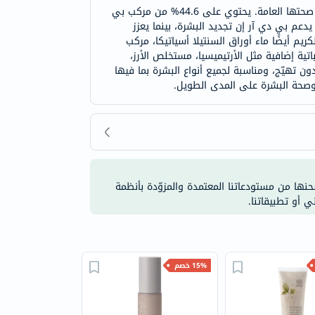
كريم للوجه إيه بي إل بي بالـ بي دي آر إن وفيتامين ج هو حل فعال للعناية بالبشرة مصمم لإنعاش البشرة، ترطيبها، وتحسين صحتها العامة. يحتوي على 44.6% من مركب بي
يدعم بي دي آر إن تجديد البشرة، بينما يعزز
ريم أيضًا ماء أوراق السنتيلا أسياتيكا، مركب
ية إضافية مثل الأرتيميسيا، مستخلص الأرز،
ون تهيّج، ومناسبة لجميع أنواع البشرة بما فيها
 وصحة البشرة على المدى الطويل.
شحنها من مستودعاتنا المعتمدة والمزوّدة بأنظمة
ي أو تطبيقاتنا.
15% خصم