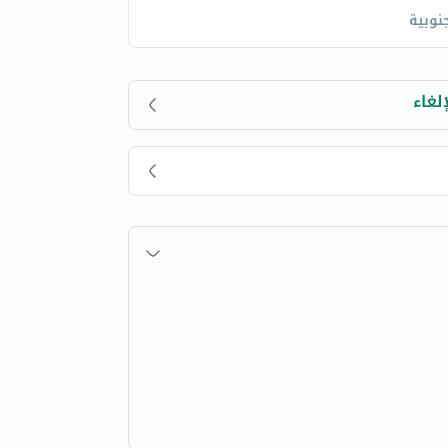
جنوبية
لغاء