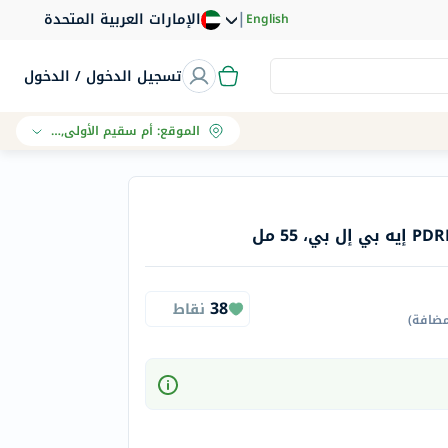
|
الإمارات العربية المتحدة
English
تسجيل الدخول / الدخول
الموقع
:
أم سقيم الأولى, دبي
38
نقاط
مضافة
)