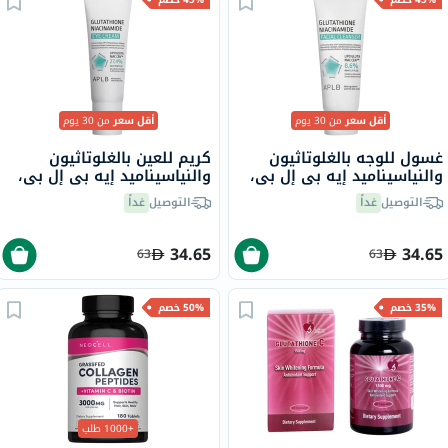
أقل سعر
من 30 يوم
أقل سعر
من 30 يوم
غسول للوجه بالغلوتاثيون
كريم للعين بالغلوتاثيون
والنياسيناميد إيه بي إل بي،
والنياسيناميد إيه بي إل بي،
80 مل
20 مل
التوصيل
غداً
التوصيل
غداً
34.65
34.65
63
63
35% خصم
50% خصم
+1000 طلب