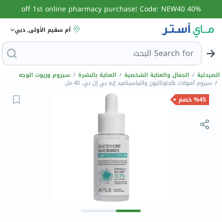
40% off 1st online pharmacy purchase! Code: NEW40
أم سقيم الأولى, دبي
Search for
البحث عن مزيل عرق
الصيدلية
/
الجمال والعناية الشخصية
/
العناية بالبشرة
/
سيروم وزيوت الوجه
/
سيروم أمبولات بالجلوتاثيون والنياسيناميد إيه بي إل بي، 40 مل
%45 خصم