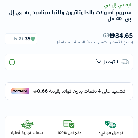
ايه بي إل بي
سيروم أمبولات بالجلوتاثيون والنياسيناميد إيه بي إل
بي، 40 مل
34.65
63
35
نقاط
(
جميع الأسعار تشمل ضريبة القيمة المضافة
)
التوصيل غداً
توصيل مجاني*
دفع آمن %100
علامات تجارية أصلية