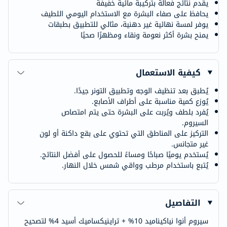
يقدم نتائج فعالة بتركيبة مائية خفيفة
يحافظ على صفاء البشرة مع الاستخدام اليومي اللطيف
يوفر لمسة نهائية غير دهنية، مثالي للتطبيق بطبقات
يمنح بشرة أكثر نعومة ونقاء ومظهرًا صحيًا
كيفية الاستعمال
يُطبق بعد تنظيف الوجه وتطبيق التونر جيدًا.
يُوزع كمية مناسبة على أطراف الأصابع.
يُفرد بلطف ويُربت على البشرة حتى يتم امتصاص
السيروم.
التركيز على المناطق التي تحتوي على بقع داكنة أو لون
غير متجانس.
يُستخدم يوميًا صباحًا ومساءً للحصول على أفضل النتائج.
يُتبع باستخدام مرطب وواقي شمس خلال النهار.
التفاصيل
سيروم أنوا نياكيناميد 10% + تراينيكساميك أسيد 4% لتصحيح