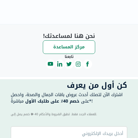
نحن هنا لمساعدتك!
مركز المساعدة
تابعنا
كن أول من يعرف
اشترك الآن لتصلك أحدث عروض باقات الجمال والصحة، واحصل
مباشرةً*!
على
خصم 40٪ على طلبك الأول
40 للعملاء الجدد فقط. تطبق الشروط والأحكام.
خصم يصل إلى