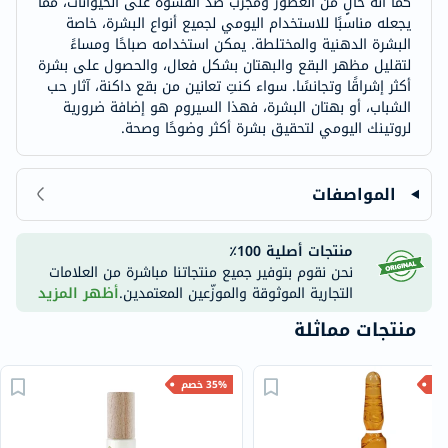
كما أنه خالٍ من العطور ومجرب ضد القسوة على الحيوانات، مما
يجعله مناسبًا للاستخدام اليومي لجميع أنواع البشرة، خاصة
البشرة الدهنية والمختلطة. يمكن استخدامه صباحًا ومساءً
لتقليل مظهر البقع والبهتان بشكل فعال، والحصول على بشرة
أكثر إشراقًا وتجانسًا. سواء كنتِ تعانين من بقع داكنة، آثار حب
الشباب، أو بهتان البشرة، فهذا السيروم هو إضافة ضرورية
لروتينك اليومي لتحقيق بشرة أكثر وضوحًا وصحة.
المواصفات
منتجات أصلية 100٪
نحن نقوم بتوفير جميع منتجاتنا مباشرة من العلامات
التجارية الموثوقة والموزّعين المعتمدين.
أظهر المزيد
منتجات مماثلة
35% خصم