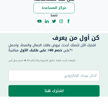
مركز المساعدة
تابعنا
كن أول من يعرف
اشترك الآن لتصلك أحدث عروض باقات الجمال والصحة، واحصل
مباشرةً*!
على
خصم 40٪ على طلبك الأول
40 للعملاء الجدد فقط. تطبق الشروط والأحكام.
خصم يصل إلى
اشترك هنا