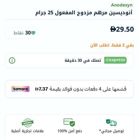
Anodesyn
أنوديسين مرهم مزدوج المفعول 25 جرام
29.50
30
نقاط
بقي 2 فقط، اطلب الآن
تصلك في 30 دقيقة
توصيل مجاني*
دفع آمن %100
علامات تجارية أصلية