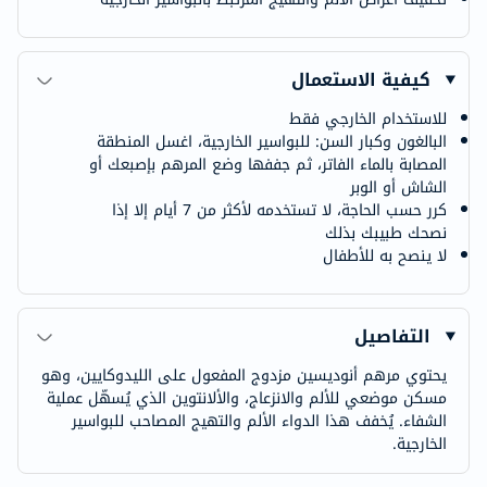
كيفية الاستعمال
للاستخدام الخارجي فقط
البالغون وكبار السن: للبواسير الخارجية، اغسل المنطقة
المصابة بالماء الفاتر، ثم جففها وضع المرهم بإصبعك أو
الشاش أو الوبر
كرر حسب الحاجة، لا تستخدمه لأكثر من 7 أيام إلا إذا
نصحك طبيبك بذلك
لا ينصح به للأطفال
التفاصيل
يحتوي مرهم أنوديسين مزدوج المفعول على الليدوكايين، وهو
مسكن موضعي للألم والانزعاج، والألانتوين الذي يُسهّل عملية
الشفاء. يُخفف هذا الدواء الألم والتهيج المصاحب للبواسير
الخارجية.