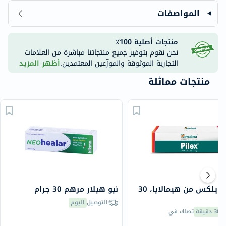
المواصفات
منتجات أصلية 100٪
نحن نقوم بتوفير جميع منتجاتنا مباشرة من العلامات
التجارية الموثوقة والموزّعين المعتمدين.
أظهر المزيد
منتجات مماثلة
مرهم بايلكس من هيمالايا، 30
نيو هيلار مرهم 30 جرام
التوصيل
اليوم
30 دقيقة
تصلك في