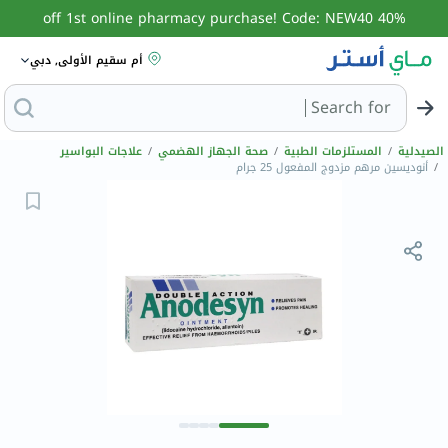
40% off 1st online pharmacy purchase! Code: NEW40
أم سقيم الأولى, دبي
Search for
البحث عن مزيل عرق
الصيدلية
/
المستلزمات الطبية
/
صحة الجهاز الهضمي
/
علاجات البواسير
/
أنوديسين مرهم مزدوج المفعول 25 جرام