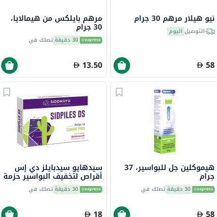
نيو هيلار مرهم 30 جرام
مرهم بايلكس من هيمالايا،
30 جرام
التوصيل
اليوم
30 دقيقة
تصلك في
13.50
58
هيموكلين جل للبواسير، 37
سيدهايو سيدبايلز دي إس
جرام
أقراص لتخفيف البواسير حزمة
من 30
30 دقيقة
تصلك في
30 دقيقة
تصلك في
18
58