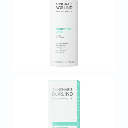
البروستاتا
الفيتامينات
مالتي
فيتامين
فيتامين
أ
فيتامين
ب
فيتامين
ج
فيتامين
د
فيتامين
هـ
المعادن
المغنيسيوم
الحديد