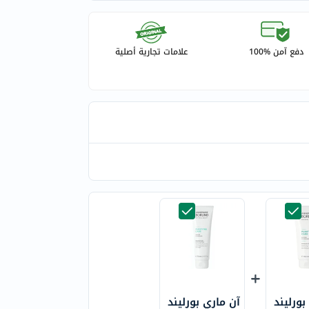
دفع آمن %100
علامات تجارية أصلية
بورليند
آن ماري بورليند