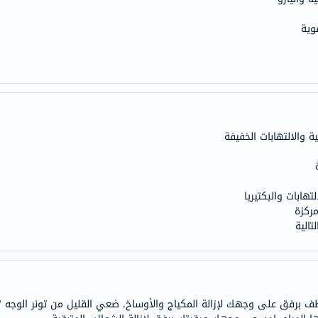
doppelherz
وية
NMN
dessert-
essence
Biochem
SVR
skinceuticals
والالتهابات الخفيفة
feel
true-
honey
تهابات والبكتيريا
الصحة
ركزة
تالية
والمكملات
أساسيات
العناية
الصحية
ق على وجهك لإزالة المكياج والأوساخ. ضعي القليل من تونر الوجه "آن 
باقة