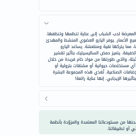
و المعرضة لحب الشباب إلى عناية تنظمها وتنظفها.
جميع الأعمار. يوفر اليارو العضوي المنشط والمهدئ
 مما يتركها نقية ومنتعشة. يساعد اليارو
فيفة. يتميز حمض الساليسيليك بتأثير تقشير
بتة، والتي طورتها من مواد خام فريدة من خلال
 أي مستخلصات حيوانية أو مشتقات بترولية أو
إضافات الصناعية. تُغذي هذه المجموعة البشرة
ثيرها الإيجابي. إنها عناية رائعة!
شحنها من مستودعاتنا المعتمدة والمزوّدة بأنظمة
ي أو تطبيقاتنا.