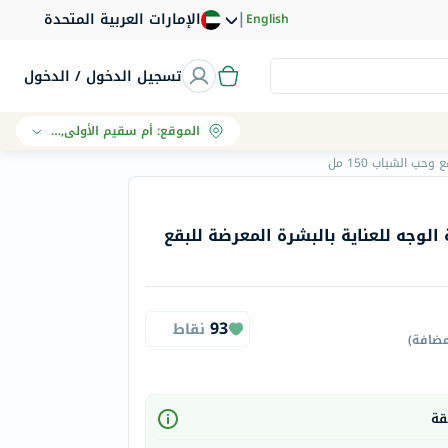
|
الإمارات العربية المتحدة
English
تسجيل الدخول / الدخول
الموقع
:
أم سقيم الأولى, دبي
حب الشباب 150 مل
 الوجه للعناية بالبشرة المعرضة للبقع
93
نقاط
مضافة
)