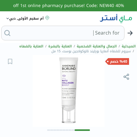
40% off 1st online pharmacy purchase! Code: NEW40
أم سقيم الأولى, دبي
Search for
البحث عن مزيل عرق
الصيدلية
/
الجمال والعناية الشخصية
/
العناية بالبشرة
/
العناية بالشفاه
/
سيروم للشفاه أنماريا بورليند ناتوكولاجين بوست، 15 مل
%40 خصم