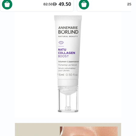
49.50
82.50
255