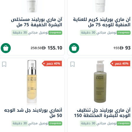
آن ماري بورليند كريم للعناية
آن ماري بورليند مستخلص
المنقية للوجه 75 مل
البشرة الخفيفة 75 مل
توصيل مجاني
30 دقيقة
توصيل مجاني
30 دقيقة
155.10
93
258.50
155
40% خصم
40% خصم
آن ماري بورليند جل تنظيف
أنماري بورلايند جل شد الوجه
الوجه للبشرة المختلطة 150
50 مل
مل
توصيل مجاني
30 دقيقة
توصيل مجاني
30 دقيقة