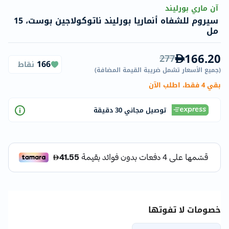
آن ماري بورليند
سيروم للشفاه أنماريا بورليند ناتوكولاجين بوست، 15
مل
166.20
277
166
نقاط
(
جميع الأسعار تشمل ضريبة القيمة المضافة
)
بقي 4 فقط، اطلب الآن
توصيل مجاني 30 دقيقة
خصومات لا تفوتها