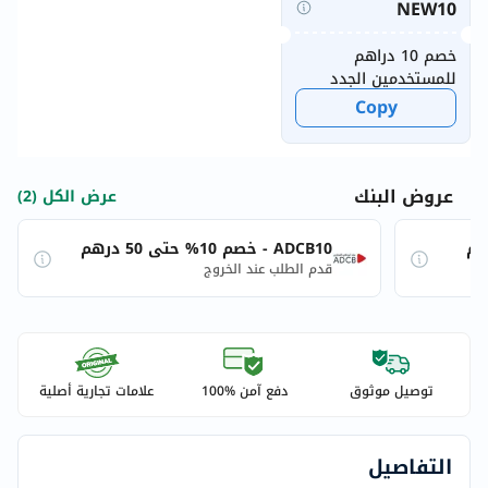
NEW10
خصم 10 دراهم
للمستخدمين الجدد
Copy
عروض البنك
عرض الكل (2)
ADCB10 - خصم 10% حتى 50 درهم
قدم الطلب عند الخروج
توصيل موثوق
دفع آمن %100
علامات تجارية أصلية
التفاصيل