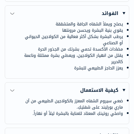
الفوائد
يصلح ويملأ الشفاه الجافة والمتشققة
يقوي بنية البشرة ويحسن مرونتها
يرطب البشرة بشكل أكثر فعالية من الكولاجين الحيواني
أو الصناعي
مضادات الأكسدة تحمي بشرتك من الجذور الحرة
يقلل من انهيار الكولاجين، ويعطي بشرة ممتلئة وناعمة
كالحرير
يعزز الحاجز الطبيعي للبشرة
كيفية الاستعمال
ضعي سيروم الشفاه المعزز بالكولاجين الطبيعي من آن
ماري بورليند على شفتيكِ.
واصلي روتينكِ المعتاد للعناية بالبشرة ليلاً أو نهاراً.