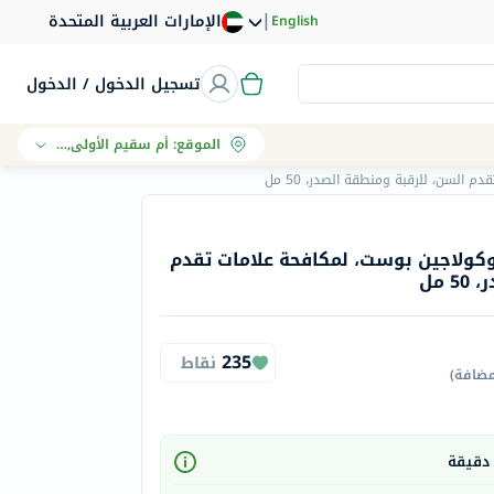
|
الإمارات العربية المتحدة
English
تسجيل الدخول / الدخول
الموقع
:
أم سقيم الأولى, دبي
السن، للرقبة ومنطقة الصدر، 50 مل
وكولاجين بوست، لمكافحة علامات تقدم
 مل
235
نقاط
مضافة
)