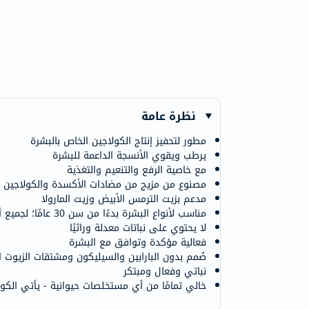
نظرة عامة
مطور لتحفيز إنتاج الكولاجين الخاص بالبشرة
يرطب ويقوي الأنسجة الداعمة للبشرة
مع خاصية الرفع والتنعيم والتغذية
مصنوع من مزيج من مضادات الأكسدة والكولاجين ا
مدعم بزيت الترمس الأبيض وزيت المارولا
مناسب لأنواع البشرة بدءًا من سن 30 عامًا؛ لجميع أنواع البشرة
لا يحتوي على نباتات معدلة وراثيًا
فعالية مؤكدة وتوافق مع البشرة
صُمم بدون البارابين والسيليكون ومشتقات الزيوت ا
نباتي وفعال ومبتكر
خالي تمامًا من أي مستخلصات حيوانية - يأتي الكول