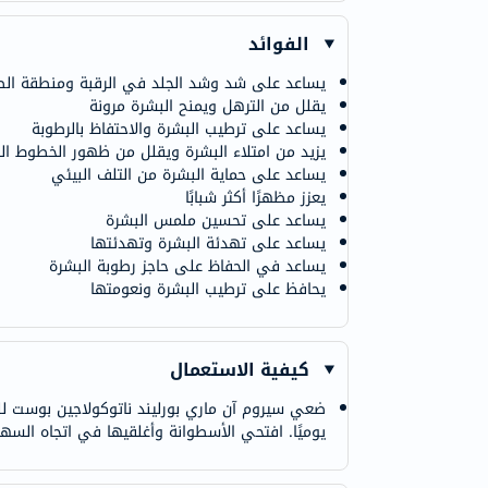
الفوائد
يساعد على شد وشد الجلد في الرقبة ومنطقة الص
يقلل من الترهل ويمنح البشرة مرونة
يساعد على ترطيب البشرة والاحتفاظ بالرطوبة
يزيد من امتلاء البشرة ويقلل من ظهور الخطوط الد
يساعد على حماية البشرة من التلف البيئي
يعزز مظهرًا أكثر شبابًا
يساعد على تحسين ملمس البشرة
يساعد على تهدئة البشرة وتهدئتها
يساعد في الحفاظ على حاجز رطوبة البشرة
يحافظ على ترطيب البشرة ونعومتها
كيفية الاستعمال
ضعي سيروم آن ماري بورليند ناتوكولاجين بوست للر
يوميًا. افتحي الأسطوانة وأغلقيها في اتجاه السهم،