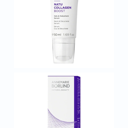
البروستاتا
الفيتامينات
مالتي
فيتامين
فيتامين
أ
فيتامين
ب
فيتامين
ج
فيتامين
د
فيتامين
هـ
المعادن
المغنيسيوم
الحديد