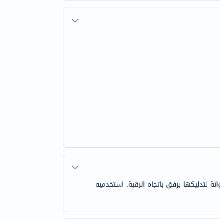
ة لتدليكها برفق باتجاه الرقبة. استخدميه