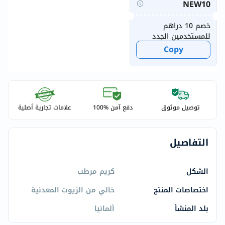
NEW10
خصم 10 دراهم
للمستخدمين الجدد
Copy
توصيل موثوق
دفع آمن %100
علامات تجارية أصلية
التفاصيل
الشكل
كريم مرطب
اختصاصات المنتج
خالي من الزيوت المعدنية
بلد المنشأ
ألمانيا