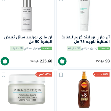
آن ماري بورليند كريم للعناية
آن ماري بورليند سائل تبييض
المنقية للوجه 75 مل
البشرة 50 مل
توصيل مجاني
30 دقيقة
توصيل مجاني
30 دقيقة
225.60
93
376
155
40% خصم
40% خصم