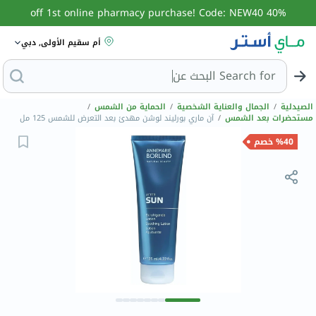
40% off 1st online pharmacy purchase! Code: NEW40
أم سقيم الأولى, دبي
Search for
البحث عن مزيل عرق
الصيدلية
/
الجمال والعناية الشخصية
/
الحماية من الشمس
/
مستحضرات بعد الشمس
/
آن ماري بورليند لوشن مهدئ بعد التعرض للشمس 125 مل
%40 خصم