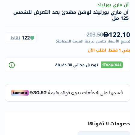
آن ماري بورليند
آن ماري بورليند لوشن مهدئ بعد التعرض للشمس
125 مل
122.10
203.50
122
نقاط
(
جميع الأسعار تشمل ضريبة القيمة المضافة
)
بقي 1 فقط، اطلب الآن
توصيل مجاني 30 دقيقة
خصومات لا تفوتها