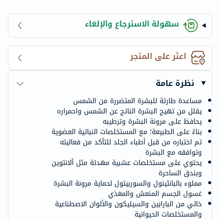
سهولة الاسترجاع والإلغاء
اعثر على المتجر
نظرة عامة
مساعدة طارئة للبشرة المتضررة من الشمس
يقلل من تهيج البشرة الناتج عن الشمس واحمراره
يحافظ على مرونة البشرة وترطيبه
بناءً على الطبيعة؛ مع المستخلصات النباتية العضوية
تم اختباره من قبل أطباء الجلد للتأكد من فعاليته
وتوافقه مع البشرة
يحتوي على مستخلصات عشبية مهدئة مثل ألانتوين
وبندق الساحرة
مملوء بالبانثينول والسوربيتول لحماية مرونة البشرة
غسول الجسم المنعش والمغذي
خالي من البارابين والسيليكون والألوان الاصطناعية
والمستخلصات الحيوانية