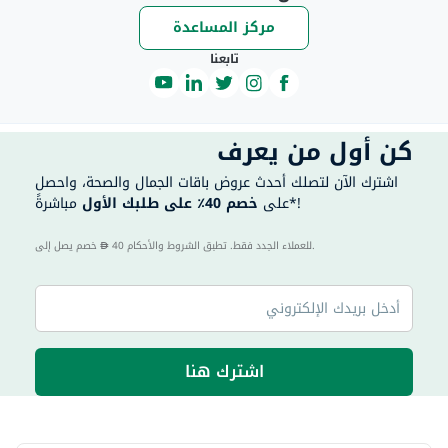
مركز المساعدة
تابعنا
كن أول من يعرف
اشترك الآن لتصلك أحدث عروض باقات الجمال والصحة، واحصل
مباشرةً*!
على
خصم 40٪ على طلبك الأول
40 للعملاء الجدد فقط. تطبق الشروط والأحكام.
خصم يصل إلى
اشترك هنا