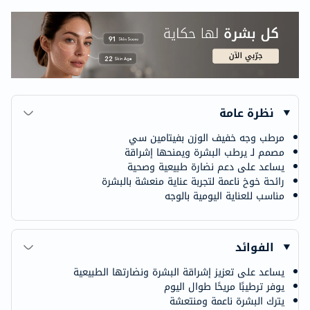
نظرة عامة
مرطب وجه خفيف الوزن بفيتامين سي
مصمم لـ يرطب البشرة ويمنحها إشراقة
يساعد على دعم نضارة طبيعية وصحية
رائحة خوخ ناعمة لتجربة عناية منعشة بالبشرة
مناسب للعناية اليومية بالوجه
الفوائد
يساعد على تعزيز إشراقة البشرة ونضارتها الطبيعية
يوفر ترطيبًا مريحًا طوال اليوم
يترك البشرة ناعمة ومنتعشة