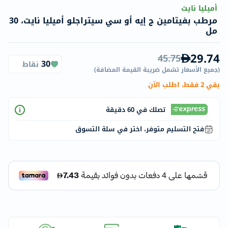
أميليا نايت
مرطب بفيتامين ج إيه أو سي سيتراجلو أميليا نايت، 30
مل
29.74
45.75
30
نقاط
(
جميع الأسعار تشمل ضريبة القيمة المضافة
)
بقي 2 فقط، اطلب الآن
تصلك في 60 دقيقة
فتح التسليم متوفر، اختر في سلة التسوق