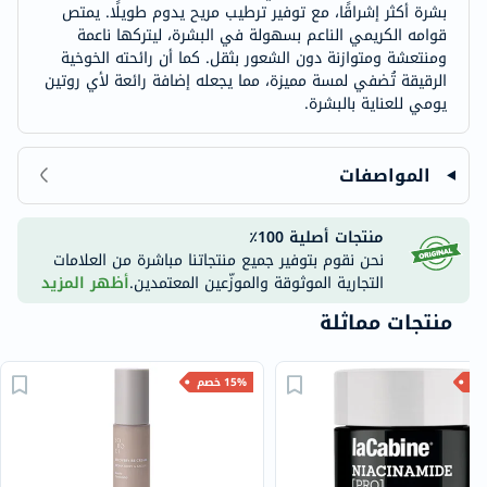
بشرة أكثر إشراقًا، مع توفير ترطيب مريح يدوم طويلًا. يمتص
قوامه الكريمي الناعم بسهولة في البشرة، ليتركها ناعمة
ومنتعشة ومتوازنة دون الشعور بثقل. كما أن رائحته الخوخية
الرقيقة تُضفي لمسة مميزة، مما يجعله إضافة رائعة لأي روتين
يومي للعناية بالبشرة.
المواصفات
منتجات أصلية 100٪
نحن نقوم بتوفير جميع منتجاتنا مباشرة من العلامات
التجارية الموثوقة والموزّعين المعتمدين.
أظهر المزيد
منتجات مماثلة
15% خصم