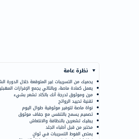
نظرة عامة
يحميك من التسريبات غير المتوقعة خلال الدورة ال
يعمل كمادة ماصة، وبالتالي يجمع الإفرازات المهبلي
مرن وموثوق لدرجة أنك بالكاد تشعر بشيء
تقنية تحييد الروائح
نواة ماصة لتوفير موثوقية طوال اليوم
تصميم يسمح بالتنفس مع جفاف موثوق
يبقيك تشعرين بالنظافة والانتعاش
مختبر من قبل أطباء الجلد
يمتص الفوط التسريبات في ثوانٍ