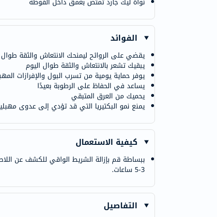
نواة ليك جارد تمتص بعمق داخل الفوطة
الفوائد
يقضي على الروائح ليمنحك الانتعاش والثقة طوال ا
يبقيك تشعر بالانتعاش والثقة طوال اليوم
يوفر حماية يومية من تسرب البول والإفرازات المهب
يساعد في الحفاظ على الرطوبة بعيدًا
يحميك من العرق المتبقي
يمنع نمو البكتيريا التي قد تؤدي إلى عدوى مهبلي
كيفية الاستعمال
ببساطة قم بإزالة الشريط الواقي للكشف عن اللاصق
3-5 ساعات.
التفاصيل