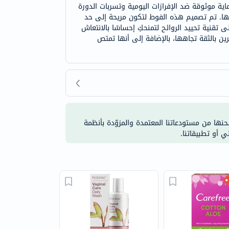
ة موثوقة ضد الإفرازات اليومية وتسربات الدورة
 بها. تم تصميم هذه الفوط لتكون مريحة إلى حد
ى تقنية تحييد الروائح لتمنحكِ إحساسًا بالانتعاش
رين بالثقة تجاهها، بالإضافة إلى أنها تمتص
شحنها من مستودعاتنا المعتمدة والمزوّدة بأنظمة
ي أو تطبيقاتنا.