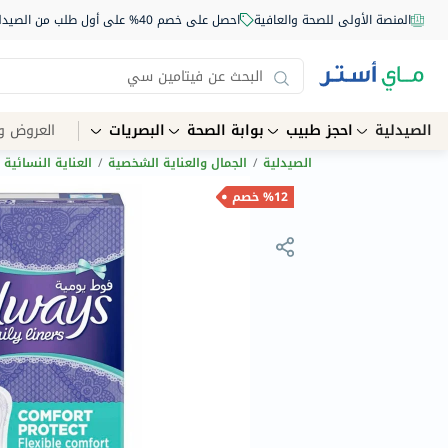
المنصة الأولى للصحة والعافية
احصل على خصم 40% على أول طلب من الصيدلية أونلاين استخدم الكود: NEW40
الصيدلية
احجز طبيب
بوابة الصحة
البصريات
العروض و
الصيدلية
/
الجمال والعناية الشخصية
/
العناية النسائية
%12 خصم