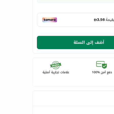
أضف إلى السلة
دفع آمن %100
علامات تجارية أصلية