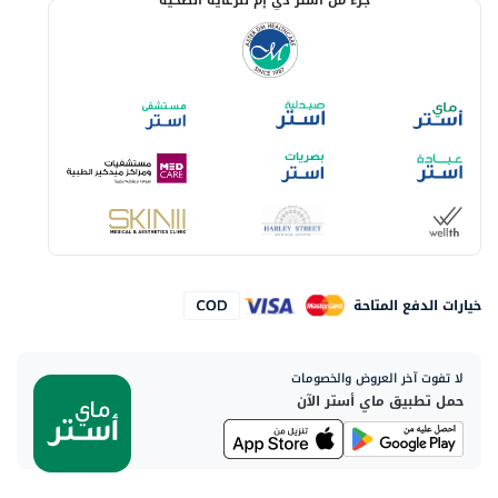
جزء من أستر دي إم للرعاية الصحية
خيارات الدفع المتاحة
لا تفوت آخر العروض والخصومات
حمل تطبيق ماي أستر الآن