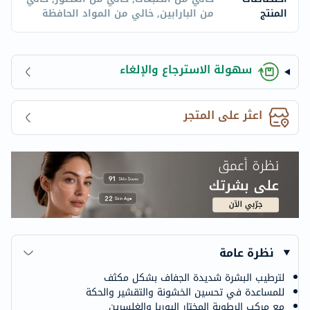
المنتج
من البارابين, خالي من المواد الحافظة
سهولة الاسترجاع والإلغاء
اعثر على المتجر
نظرة عامة
لترطيب البشرة شديدة الجفاف بشكل مكثف
للمساعدة في تحسين الخشونة والتقشير والحكة
مع مركب الرطوبة المختار اليوريا والغلسرين