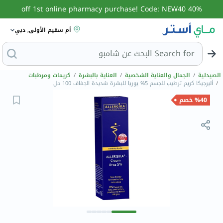
40% off 1st online pharmacy purchase! Code: NEW40
أم سقيم الأولى, دبي
Search for
البحث
الصيدلية
/
الجمال والعناية الشخصية
/
العناية بالبشرة
/
كريمات ومرطبات
/
أليرجيكا كريم ترطيب للجسم 5% يوريا للبشرة شديدة الجفاف 100 مل
%40 خصم