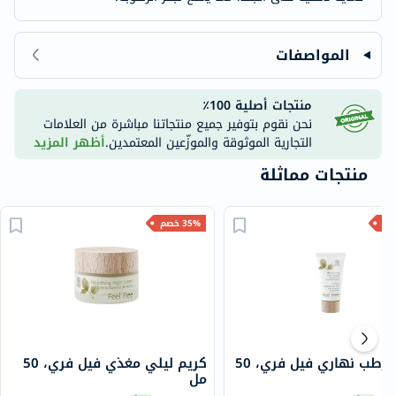
المواصفات
منتجات أصلية 100٪
نحن نقوم بتوفير جميع منتجاتنا مباشرة من العلامات
التجارية الموثوقة والموزّعين المعتمدين.
أظهر المزيد
منتجات مماثلة
35% خصم
كريم مرطب نهاري فيل فري، 50
كريم ليلي مغذي فيل فري، 50
مل