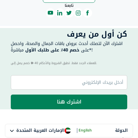
تابعنا
كن أول من يعرف
اشترك الآن لتصلك أحدث عروض باقات الجمال والصحة، واحصل
مباشرةً*!
على
خصم 40٪ على طلبك الأول
40 للعملاء الجدد فقط. تطبق الشروط والأحكام.
خصم يصل إلى
اشترك هنا
|
الإمارات العربية المتحدة
الدولة
English