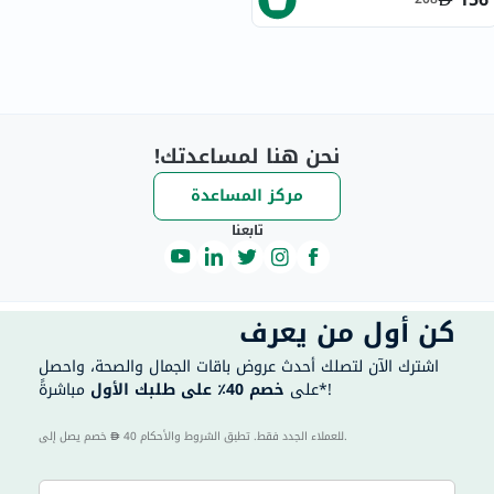
نحن هنا لمساعدتك!
مركز المساعدة
تابعنا
كن أول من يعرف
اشترك الآن لتصلك أحدث عروض باقات الجمال والصحة، واحصل
مباشرةً*!
على
خصم 40٪ على طلبك الأول
40 للعملاء الجدد فقط. تطبق الشروط والأحكام.
خصم يصل إلى