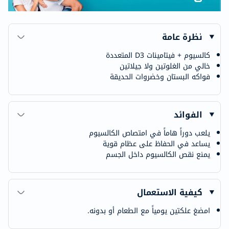
نظرة عامة
كالسيوم + فيتامينات D3 المتعددة
خالي من الغلوتين ولا جيلاتين
فواكه البستان وخضروات الحديقة
الفوائد
يلعب دوراً هاماً في امتصاص الكالسيوم
يساعد في الحفاظ على عظام قوية
يمنع نقص الكالسيوم داخل الجسم
كيفية الاستعمال
امضغ علكتين يومياً مع الطعام أو بدونه.