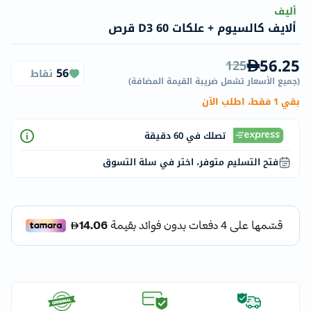
أليف
ألايف كالسيوم + علكات D3 60 قرص
56.25
125
56
نقاط
(
جميع الأسعار تشمل ضريبة القيمة المضافة
)
بقي 1 فقط، اطلب الآن
تصلك في 60 دقيقة
فتح التسليم متوفر، اختر في سلة التسوق