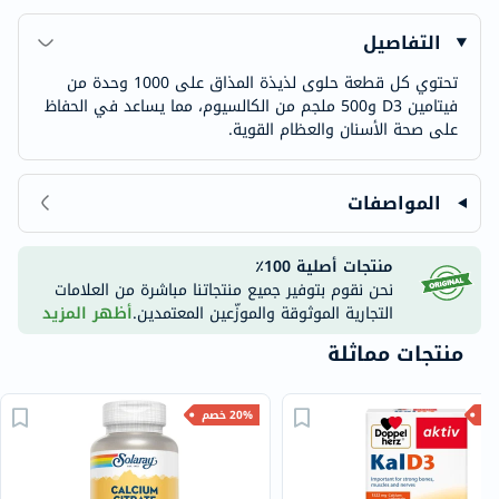
التفاصيل
تحتوي كل قطعة حلوى لذيذة المذاق على 1000 وحدة من
فيتامين D3 و500 ملجم من الكالسيوم، مما يساعد في الحفاظ
على صحة الأسنان والعظام القوية.
المواصفات
منتجات أصلية 100٪
نحن نقوم بتوفير جميع منتجاتنا مباشرة من العلامات
التجارية الموثوقة والموزّعين المعتمدين.
أظهر المزيد
منتجات مماثلة
20% خصم