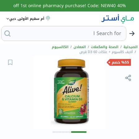
40% off 1st online pharmacy purchase! Code: NEW40
أم سقيم الأولى, دبي
Search for
البحث عن مزيل عرق
الصيدلية
/
الصحة والمكملات
/
المعادن
/
الكالسيوم
/
ألايف كالسيوم + علكات D3 60 قرص
%55 خصم