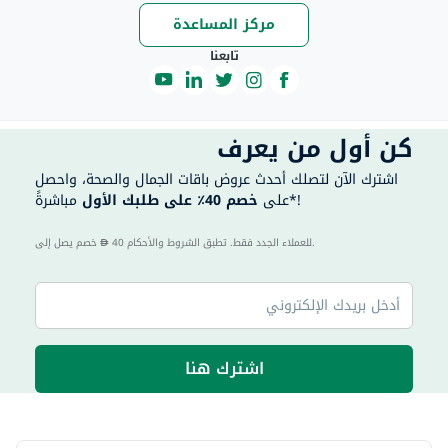
مركز المساعدة
تابعنا
كن أول من يعرف
اشترك الآن لتصلك أحدث عروض باقات الجمال والصحة، واحصل
مباشرةً*!
على
خصم 40٪ على طلبك الأول
40 للعملاء الجدد فقط. تطبق الشروط والأحكام.
خصم يصل إلى
اشترك هنا