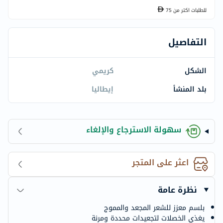
للطلبات اكتر من
75
التفاصيل
الشكل
كريمي
بلد المنشأ
إيطاليا
سهولة الاسترجاع والإلغاء
اعثر على المتجر
نظرة عامة
بلسم معزز للشعر المجعد والمموج
يغذي الخصلات لتجعيدات محددة ومرنة