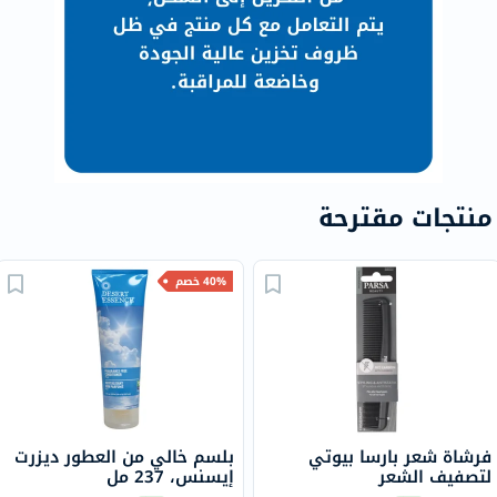
منتجات مقترحة
40% خصم
فرشاة شعر بارسا بيوتي
بلسم خالي من العطور ديزرت
لتصفيف الشعر
إيسنس، 237 مل