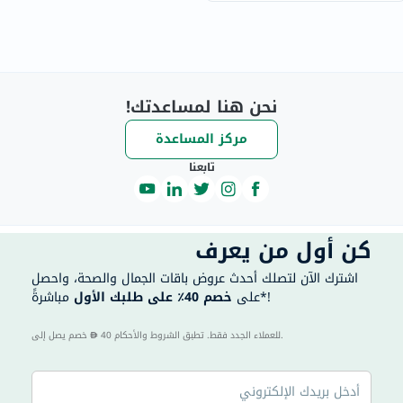
نحن هنا لمساعدتك!
مركز المساعدة
تابعنا
كن أول من يعرف
اشترك الآن لتصلك أحدث عروض باقات الجمال والصحة، واحصل
مباشرةً*!
على
خصم 40٪ على طلبك الأول
40 للعملاء الجدد فقط. تطبق الشروط والأحكام.
خصم يصل إلى