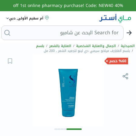
40% off 1st online pharmacy purchase! Code: NEW40
أم سقيم الأولى, دبي
Search for
البحث عن شامبو
الصيدلية
/
الجمال والعناية الشخصية
/
العناية بالشعر
/
بلسم
/
بلسم ألفابارف ميلانو سيمي دي لينو لتجعيد الشعر ، 200 مل
%60 خصم