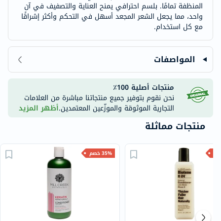
المنظفة تمامًا. بلسم احترافي يمنح العناية والتصفيف في آن
واحد، مما يجعل الشعر المجعد أسهل في التحكم وأكثر إشراقًا
مع كل استخدام.
المواصفات
منتجات أصلية 100٪
نحن نقوم بتوفير جميع منتجاتنا مباشرة من العلامات
التجارية الموثوقة والموزّعين المعتمدين.
أظهر المزيد
منتجات مماثلة
35% خصم