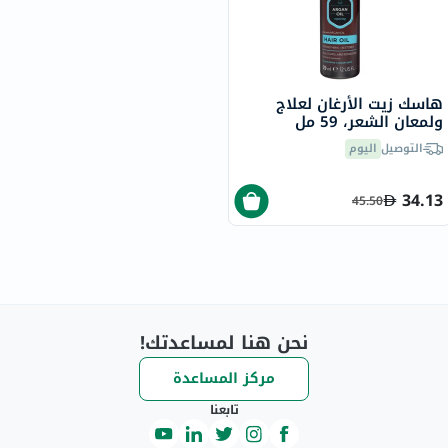
هاسك زيت الأرغان لعلاج
ولمعان الشعر، 59 مل
التوصيل
اليوم
34.13
45.50
نحن هنا لمساعدتك!
مركز المساعدة
تابعنا