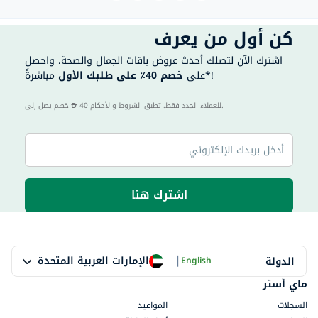
كن أول من يعرف
اشترك الآن لتصلك أحدث عروض باقات الجمال والصحة، واحصل
مباشرةً*!
على
خصم 40٪ على طلبك الأول
40 للعملاء الجدد فقط. تطبق الشروط والأحكام.
خصم يصل إلى
اشترك هنا
|
الإمارات العربية المتحدة
الدولة
English
ماي أستر
السجلات
المواعيد